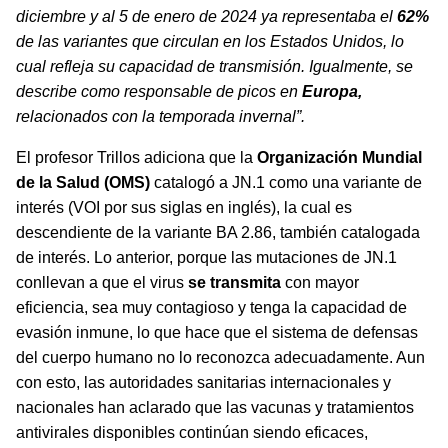
diciembre y al 5 de enero de 2024 ya representaba el
62%
de las variantes que circulan en los Estados Unidos, lo
cual refleja su capacidad de transmisión. Igualmente, se
describe como responsable de picos en
Europa,
relacionados con la temporada invernal”.
El profesor Trillos adiciona que
la
Organización Mundial
de la Salud (OMS)
catalogó a JN.1 como
una variante de
interés (VOI por sus siglas en inglés), la cual es
descendiente de la variante BA 2.86, también catalogada
de interés. Lo anterior, porque las mutaciones de JN.1
conllevan a que el virus
se transmita
con mayor
eficiencia, sea muy contagioso y tenga la capacidad de
evasión inmune, lo que hace que el sistema de defensas
del cuerpo humano no lo reconozca adecuadamente. Aun
con esto, las autoridades sanitarias internacionales y
nacionales han aclarado que las vacunas y tratamientos
antivirales disponibles continúan siendo eficaces,