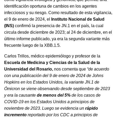
identificación oportuna de cambios en los agentes
infecciosos y su riesgo. Como resultado de esta vigilancia,
el 9 de enero de 2024, el
Instituto Nacional de Salud
(INS)
confirmó la presencia de JN.1 en el país, la cual
circula desde diciembre de 2023; al 24 de diciembre, en el
último informe publicado, ya era la segunda variante más
frecuente luego de la XBB.1.5.
Carlos Trillos, médico epidemiólogo y profesor de la
Escuela de Medicina y Ciencias de la Salud de la
Universidad del Rosario,
nos comenta que
“
de acuerdo
con una publicación del 9 de enero de 2024 de Johns
Hopkins en los Estados Unidos, la variante JN.1 de
Ómicron se viene observando desde septiembre de 2023
y era la causante
de menos del 5%
de los casos de
COVID-19 en los Estados Unidos a principios de
noviembre de 2023. Luego se evidencia un
rápido
incremento
reportado por los CDC a principios de