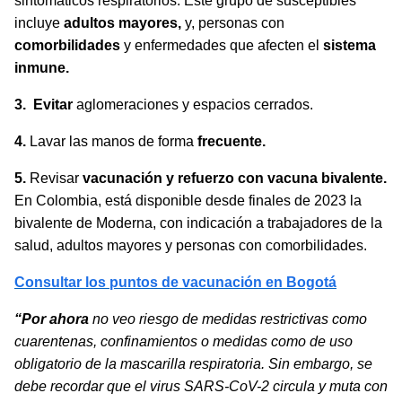
sintomáticos respiratorios. Este grupo de susceptibles
incluye
adultos mayores,
y, personas con
comorbilidades
y enfermedades que afecten el
sistema
inmune.
3.
Evitar
aglomeraciones y espacios cerrados.
4.
Lavar las manos de forma
frecuente.
5.
Revisar
vacunación y refuerzo con vacuna bivalente.
En Colombia, está disponible desde finales de 2023 la
bivalente de Moderna, con indicación a trabajadores de la
salud, adultos mayores y personas con comorbilidades.
Consultar los puntos de vacunación en Bogotá
“Por ahora
no veo riesgo de medidas restrictivas como
cuarentenas, confinamientos o medidas como de uso
obligatorio de la mascarilla respiratoria. Sin embargo, se
debe recordar que el virus SARS-CoV-2 circula y muta con