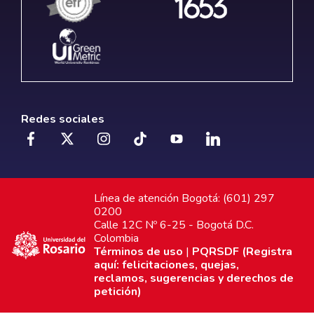
Redes sociales
Línea de atención Bogotá: (601) 297
0200
Calle 12C Nº 6-25 - Bogotá D.C.
Colombia
Términos de uso
|
PQRSDF (Registra
aquí: felicitaciones, quejas,
reclamos, sugerencias y derechos de
petición)