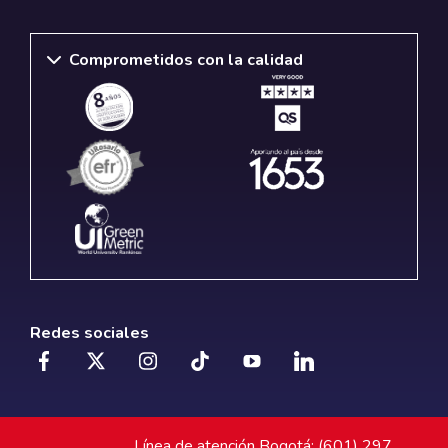
Comprometidos con la calidad
Redes sociales
Línea de atención Bogotá: (601) 297