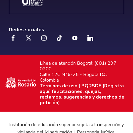
Redes sociales
Línea de atención Bogotá: (601) 297
0200
Calle 12C Nº 6-25 - Bogotá D.C.
Colombia
Términos de uso
|
PQRSDF (Registra
aquí: felicitaciones, quejas,
reclamos, sugerencias y derechos de
petición)
Institución de educación superior sujeta a la inspección y
vigilancia del Mineducación. | Personería Jurídica: