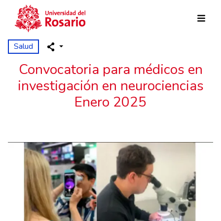
Pasar al contenido principal
Salud
Convocatoria para médicos en
investigación en neurociencias
Enero 2025