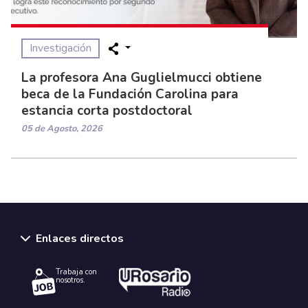
Investigación
La profesora Ana Guglielmucci obtiene
beca de la Fundación Carolina para
estancia corta postdoctoral
05 de Agosto, 2026
Enlaces directos
Trabaja con
nosotros.