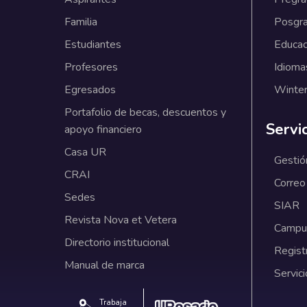
Familia
Posgr
Estudiantes
Educac
Profesores
Idioma
Egresados
Winter
Portafolio de becas, descuentos y
Servi
apoyo financiero
Casa UR
Gestió
CRAI
Correo
Sedes
SIAR
Revista Nova et Vetera
Campus
Directorio institucional
Regist
Manual de marca
Servici
Trabaja