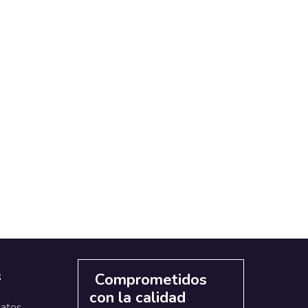
s
Comprometidos
con la calidad
datos