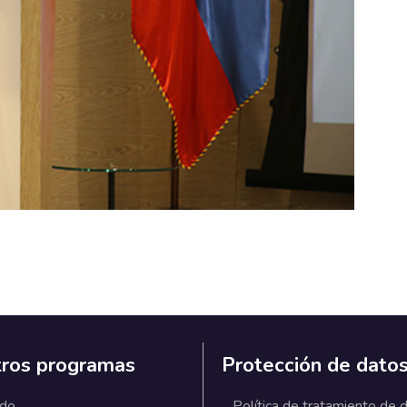
ros programas
Protección de dato
ado
Política de tratamiento de 