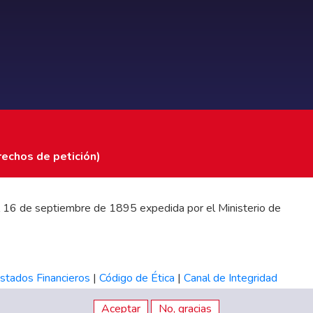
rechos de petición)
 del 16 de septiembre de 1895 expedida por el Ministerio de
stados Financieros
|
Código de Ética
|
Canal de Integridad
Aceptar
No, gracias