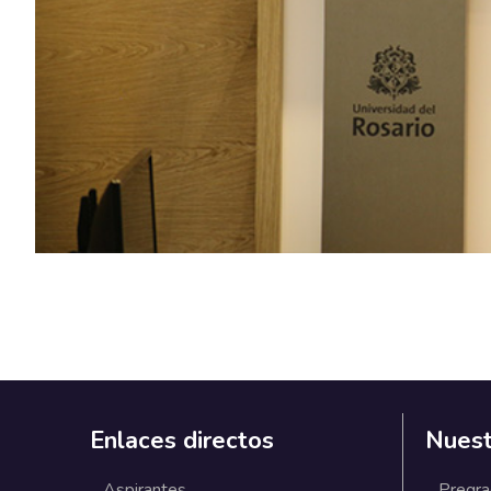
Previous
Enlaces directos
Nuest
Aspirantes
Pregr