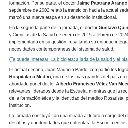
formación. Por su parte, el doctor
Jaime Pastrana Arango
septiembre de 2002 relató la transición hacia la actual se
marcó una nueva etapa en su desarrollo institucional.
En la segunda parte de la jornada, el doctor
Gustavo Quin
y Ciencias de la Salud de enero de 2015 a febrero de 2024
implementado en su gestión, resaltando su enfoque integra
necesidades contemporáneas del sistema de salud.
(Te puede interesar: La bicicleta: aliada de la salud y el pl
El actual decano, Juan Mauricio Pardo, compartió los logr
Hospitalaria Méderi
, una de las más grandes del país en e
abordado por el doctor
Alberto Francisco Vélez Van Mee
relevantes liderados desde la Escuela, mientras que la re
de la formación ética y la identidad del médico Rosarista, 
institución.
La jornada concluyó con una mirada al futuro a cargo del 
desafíos y oportunidades que enfrentará la Escuela en lo