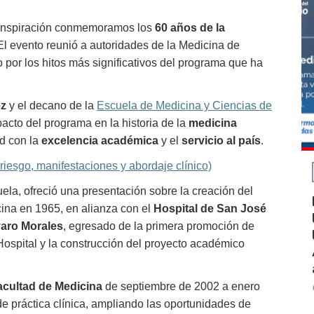
e inspiración conmemoramos los
60 años de la
El evento reunió a autoridades de la Medicina de
 por los hitos más significativos del programa que ha
ez
y el decano de la
Escuela de Medicina y Ciencias de
acto del programa en la historia de la
medicina
d con la
excelencia académica
y el
servicio al país
.
riesgo, manifestaciones y abordaje clínico)
cuela, ofreció una presentación sobre la creación del
cina en 1965, en alianza con el
Hospital de San José
varo Morales
, egresado de la primera promoción de
Hospital y la construcción del proyecto académico
acultad de Medicina
de septiembre de 2002 a enero
e práctica clínica, ampliando las oportunidades de