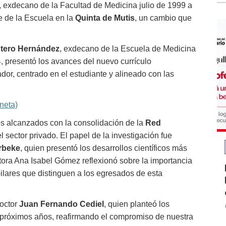
, exdecano de la Facultad de Medicina julio de 1999 a
de de la Escuela en la
Quinta de Mutis
, un cambio que
tero Hernández
, exdecano de la Escuela de Medicina
, presentó los avances del nuevo currículo
dor, centrado en el estudiante y alineado con las
aneta)
os alcanzados con la consolidación de la
Red
l sector privado. El papel de la investigación fue
rbeke
, quien presentó los desarrollos científicos más
ctora Ana Isabel Gómez reflexionó sobre la importancia
pilares que distinguen a los egresados de esta
doctor
Juan Fernando Cediel
, quien planteó los
s próximos años, reafirmando el compromiso de nuestra