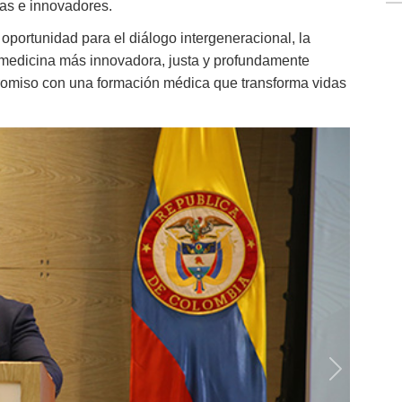
tas e innovadores.
oportunidad para el diálogo intergeneracional, la
a medicina más innovadora, justa y profundamente
romiso con una formación médica que transforma vidas
Next