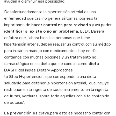
ayuden a disminuir esa posibilidad.
Desafortunadamente la hipertensión arterial es una
enfermedad que casi no genera síntomas, por eso la
importancia de
hacer controles para revisarla
y así poder
identificar si existe o no un problema.
El Dr. Barrera
enfatiza que, “ahora bien, las personas que tiene
hipertensión arterial deben realizar un control con su médico
para iniciar un manejo con medicamentos, hoy en día
contamos con muchas opciones y un tratamiento no
farmacológico en su dieta que se conoce como
dieta
DASH:
del inglés
D
ietary
A
pproaches
to
S
top
H
ypertension, que corresponde a una dieta
saludable para detener la hipertensión arterial, que incluye
restricción en la ingesta de sodio, incremento en la ingesta
de frutas, verduras, sobre todo aquellas con alto contenido
de potasio”.
La prevención es clave,
para esto es necesario contar con