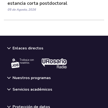
estancia corta postdoctoral
05 de Agosto, 2026
Enlaces directos
Trabaja con
nosotros.
Nuestros programas
Servicios académicos
Normativas y políticas institucionales
Protección de datos