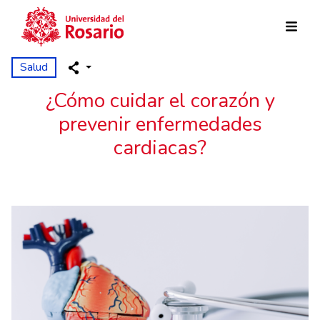
Pasar al contenido principal
Salud
¿Cómo cuidar el corazón y
prevenir enfermedades
cardiacas?