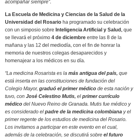
acompañar siempre”
.
La Escuela de Medicina y Ciencias de la Salud de la
Universidad del Rosario
ha programado su celebración
con un simposio sobre
Inteligencia Artificial y Salud,
que
se llevará el próximo
4 de diciembre
entre las 8 de la
mañana y las 12 del mediodía, con el fin de honrar la
memoria de nuestros colegas desaparecidos y
homenajear a los médicos en su día.
“La medicina Rosarista es la
más antigua del país,
que
está inserta en las constituciones de fundación del
Colegio Mayor,
graduó el primer médico
de esta nación y
tuvo, con
José Celestino Mutis,
el
primer currículo
médico
del Nuevo Reino de Granada. Mutis fue médico y
es considerado el
padre de la medicina colombiana
y el
primer regente de los estudios de medicina del Rosario.
Los invitamos a participar en este evento en el cual,
además de la celebración, se discutirá sobre
el futuro