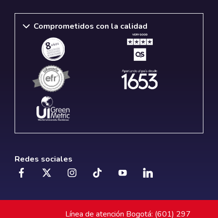
Comprometidos con la calidad
Redes sociales
Línea de atención Bogotá: (601) 297