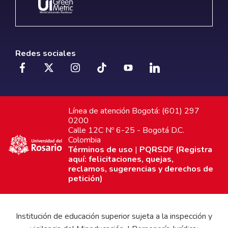
Redes sociales
Línea de atención Bogotá: (601) 297
0200
Calle 12C Nº 6-25 - Bogotá D.C.
Colombia
Términos de uso
|
PQRSDF (Registra
aquí: felicitaciones, quejas,
reclamos, sugerencias y derechos de
petición)
Institución de educación superior sujeta a la inspección y