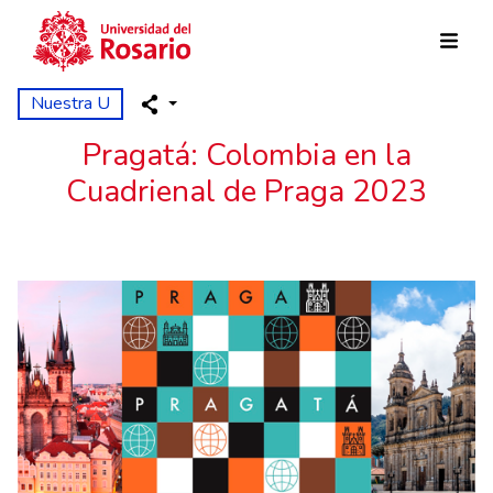
Pasar al contenido principal
Nuestra U
Pragatá: Colombia en la
Cuadrienal de Praga 2023