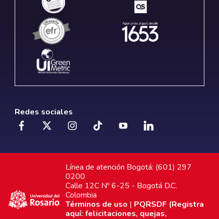
Redes sociales
Línea de atención Bogotá: (601) 297
0200
Calle 12C Nº 6-25 - Bogotá D.C.
Colombia
Términos de uso
|
PQRSDF (Registra
aquí: felicitaciones, quejas,