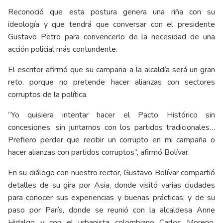
Reconoció que esta postura genera una riña con su
ideología y que tendrá que conversar con el presidente
Gustavo Petro para convencerlo de la necesidad de una
acción policial más contundente.
El escritor afirmó que su campaña a la alcaldía será un gran
reto, porque no pretende hacer alianzas con sectores
corruptos de la política.
“Yo quisiera intentar hacer el Pacto Histórico sin
concesiones, sin juntarnos con los partidos tradicionales…
Prefiero perder que recibir un corrupto en mi campaña o
hacer alianzas con partidos corruptos”, afirmó Bolívar.
En su diálogo con nuestro rector, Gustavo Bolívar compartió
detalles de su gira por Asia, donde visitó varias ciudades
para conocer sus experiencias y buenas prácticas; y de su
paso por París, donde se reunió con la alcaldesa Anne
Hidalgo y con el urbanista colombiano Carlos Moreno,