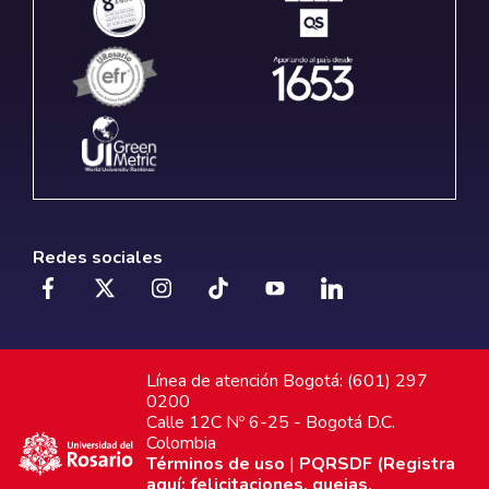
Redes sociales
Línea de atención Bogotá: (601) 297
0200
Calle 12C Nº 6-25 - Bogotá D.C.
Colombia
Términos de uso
|
PQRSDF (Registra
aquí: felicitaciones, quejas,