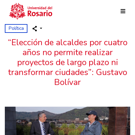
Pasar al contenido principal
Política
“Elección de alcaldes por cuatro
años no permite realizar
proyectos de largo plazo ni
transformar ciudades”: Gustavo
Bolívar