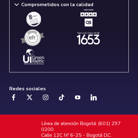
Comprometidos con la calidad
Redes sociales
Línea de atención Bogotá: (601) 297
0200
Calle 12C Nº 6-25 - Bogotá D.C.