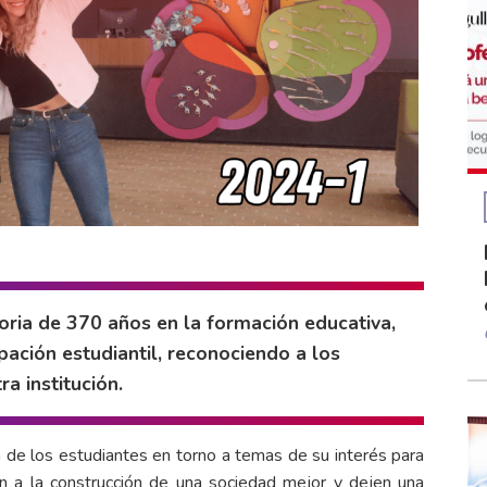
oria de 370 años en la formación educativa,
ación estudiantil, reconociendo a los
a institución.
 de los estudiantes en torno a temas de su interés para
yan a la construcción de una sociedad mejor y dejen una