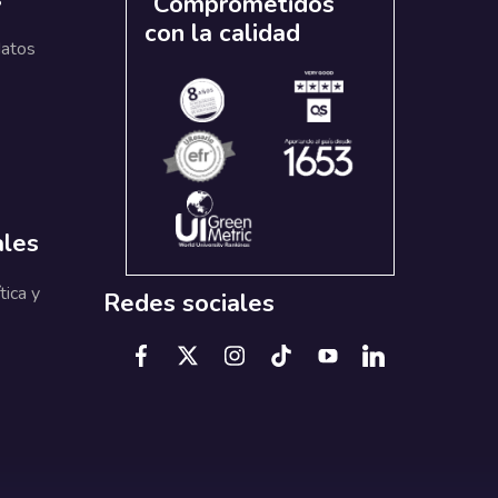
Comprometidos
con la calidad
datos
ales
tica y
Redes sociales