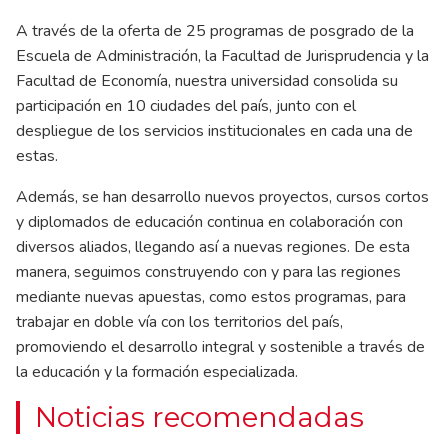
A través de la oferta de 25 programas de posgrado de la
Escuela de Administración, la Facultad de Jurisprudencia y la
Facultad de Economía, nuestra universidad consolida su
participación en 10 ciudades del país, junto con el
despliegue de los servicios institucionales en cada una de
estas.
Además, se han desarrollo nuevos proyectos, cursos cortos
y diplomados de educación continua en colaboración con
diversos aliados, llegando así a nuevas regiones. De esta
manera, seguimos construyendo con y para las regiones
mediante nuevas apuestas, como estos programas, para
trabajar en doble vía con los territorios del país,
promoviendo el desarrollo integral y sostenible a través de
la educación y la formación especializada.
Noticias recomendadas