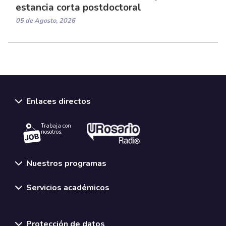
estancia corta postdoctoral
05 de Agosto, 2026
Enlaces directos
Trabaja con
nosotros.
Nuestros programas
Servicios académicos
Normativas y políticas institucionales
Protección de datos