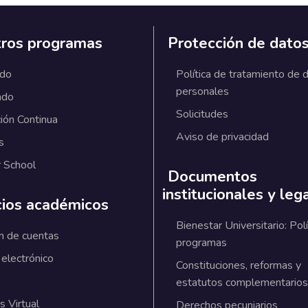
ros programas
Protección de dato
ado
Política de tratamiento de 
personales
ado
Solicitudes
ión Continua
Aviso de privacidad
s
 School
Documentos
institucionales y leg
cios académicos
Bienestar Universitario: Polí
n de cuentas
programas
 electrónico
Constituciones, reformas y
estatutos complementarios
 Virtual
Derechos pecuniarios