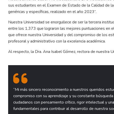
sus estudiantes en el Examen de Estado de la Calidad de l
genéricas y específicas, realizado en el año 2023”.
Nuestra Universidad se enorgullece de ser la tercera instit
entre los 1.373 que lograron las mejores puntuaciones en el 
que ofrece nuestra Universidad y del compromiso de los est
profesoral y administrativo con la excelencia académica.
Al respecto, la Dra. Ana Isabel Gómez, rectora de nuestra U
“Mi más sincero reconocimiento a nuestros queridos estud
compromiso con su aprendizaje y su constante búsqueda 
ciudadanos con pensamiento crítico, rigor intelectual y una
fundamentales para contribuir al desarrollo de nuestra so