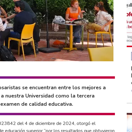
saristas se encuentran entre los mejores a
 a nuestra Universidad como la tercera
 examen de calidad educativa.
n 023842 del 4 de diciembre de 2024, otorgó el
de educación superior “por los resultados que obtuvieron