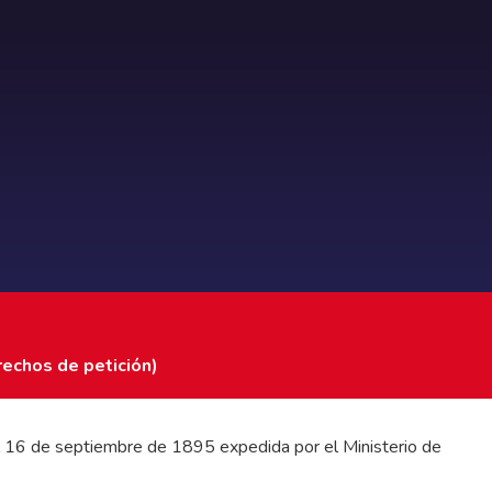
rechos de petición)
 del 16 de septiembre de 1895 expedida por el Ministerio de