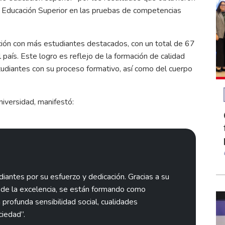
a Educación Superior en las pruebas de competencias
ución con más estudiantes destacados, con un total de 67
país. Este logro es reflejo de la formación de calidad
udiantes con su proceso formativo, así como del cuerpo
niversidad, manifestó:
iantes por su esfuerzo y dedicación. Gracias a su
de la excelencia, se están formando como
 profunda sensibilidad social, cualidades
ciedad”.