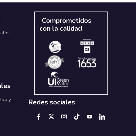
s
Comprometidos
con la calidad
datos
ales
tica y
Redes sociales