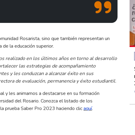
comunidad Rosarista, sino que también representan un
a de la educación superior.
s realizado en los últimos años en torno al desarrollo
ortalecer las estrategias de acompañamiento
ntes y les conduzcan a alcanzar éxito en sus
rectora de evaluación, permanencia y éxito estudiantil.
nal y les animamos a destacarse en su formación
rsidad del Rosario. Conozca el listado de los
n la prueba Saber Pro 2023 haciendo clic
aquí
.