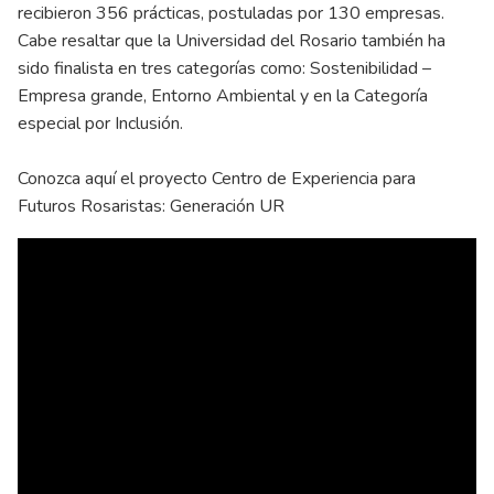
recibieron 356 prácticas, postuladas por 130 empresas.
Cabe resaltar que la Universidad del Rosario también ha
sido finalista en tres categorías como: Sostenibilidad –
Empresa grande, Entorno Ambiental y en la Categoría
especial por Inclusión.
Conozca aquí el proyecto Centro de Experiencia para
Futuros Rosaristas: Generación UR