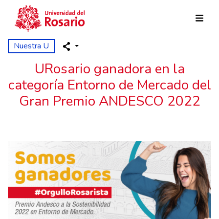
Pasar al contenido principal
Nuestra U
URosario ganadora en la
categoría Entorno de Mercado del
Gran Premio ANDESCO 2022