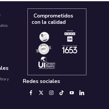
s
Comprometidos
con la calidad
datos
ales
tica y
Redes sociales