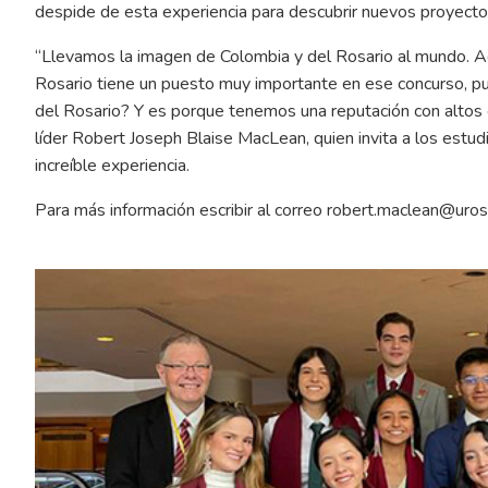
despide de esta experiencia para descubrir nuevos proyecto
“Llevamos la imagen de Colombia y del Rosario al mundo. A
Rosario tiene un puesto muy importante en ese concurso, p
del Rosario? Y es porque tenemos una reputación con altos 
líder Robert Joseph Blaise MacLean, quien invita a los estud
increíble experiencia.
Para más información escribir al correo
robert.maclean@urosa