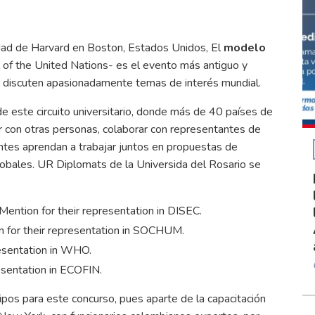
idad de Harvard en Boston, Estados Unidos, El
modelo
of the United Nations- es el evento más antiguo y
s discuten apasionadamente temas de interés mundial.
de este circuito universitario, donde más de 40 países de
 con otras personas, colaborar con representantes de
antes aprendan a trabajar juntos en propuestas de
lobales. UR Diplomats de la Universida del Rosario se
ention for their representation in DISEC.
n for their representation in SOCHUM.
esentation in WHO.
sentation in ECOFIN.
os para este concurso, pues aparte de la capacitación