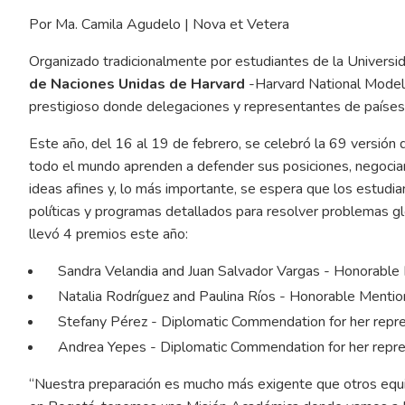
Por Ma. Camila Agudelo | Nova et Vetera
Organizado tradicionalmente por estudiantes de la Univers
de Naciones Unidas de Harvard
-Harvard National Model 
prestigioso donde delegaciones y representantes de paíse
Este año, del 16 al 19 de febrero, se celebró la 69 versión 
todo el mundo aprenden a defender sus posiciones, negociar
ideas afines y, lo más importante, se espera que los estudi
políticas y programas detallados para resolver problemas g
llevó 4 premios este año:
Sandra Velandia and Juan Salvador Vargas - Honorable M
Natalia Rodríguez and Paulina Ríos - Honorable Mentio
Stefany Pérez - Diplomatic Commendation for her repr
Andrea Yepes - Diplomatic Commendation for her repre
“Nuestra preparación es mucho más exigente que otros equip