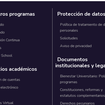
ros programas
Protección de dato
ado
Política de tratamiento de 
personales
ado
Solicitudes
ión Continua
Aviso de privacidad
s
 School
Documentos
institucionales y leg
cios académicos
Bienestar Universitario: Polí
n de cuentas
programas
 electrónico
Constituciones, reformas y
estatutos complementarios
 Virtual
Derechos pecuniarios