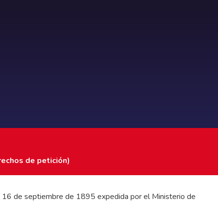
rechos de petición)
 del 16 de septiembre de 1895 expedida por el Ministerio de