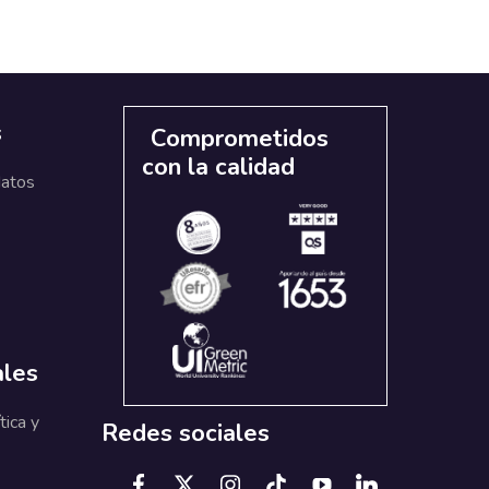
s
Comprometidos
con la calidad
datos
ales
tica y
Redes sociales