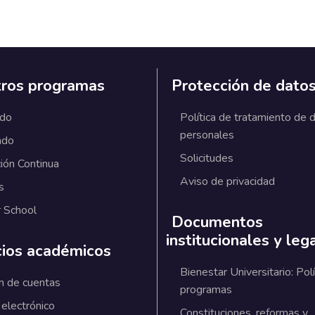
ros programas
Protección de dato
ado
Política de tratamiento de 
personales
ado
Solicitudes
ión Continua
Aviso de privacidad
s
 School
Documentos
institucionales y leg
cios académicos
Bienestar Universitario: Polí
n de cuentas
programas
 electrónico
Constituciones, reformas y