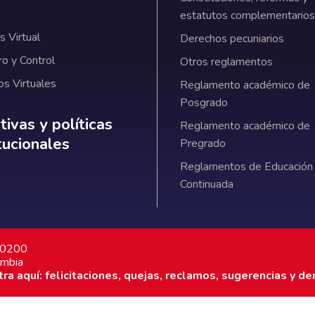
estatutos complementarios
 Virtual
Derechos pecuniarios
ro y Control
Otros reglamentos
os Virtuales
Reglamento académico de
Posgrado
ativas y políticas institucionales
ivas y políticas
Reglamento académico de
itucionales
Pregrado
Reglamentos de Educación
Continuada
7 0200
ombia
a aquí: felicitaciones, quejas, reclamos, sugerencias y de