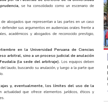
prudencia,
se ha consolidado como un escenario de
ol de abogados que representan a las partes en un caso
e defender sus argumentos en audiencias orales frente a
onales, académicos y abogados de reconocido prestigio,
ptiembre en la Universidad Peruana de Ciencias
eso arbitral, sino a un proceso judicial de anulación
Feudalia (la sede del arbitraje).
Los equipos deben
 del laudo, buscando su anulación, y luego a la parte que
do.
tajas y, eventualmente, los límites del uso de la
 actualidad que ofrece elementos jurídicos, éticos y
es.