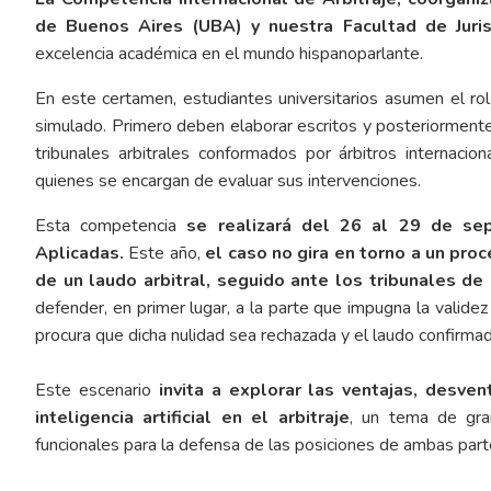
de Buenos Aires (UBA) y nuestra Facultad de Juris
excelencia académica en el mundo hispanoparlante.
En este certamen, estudiantes universitarios asumen el r
simulado. Primero deben elaborar escritos y posteriorment
tribunales arbitrales conformados por árbitros internaci
quienes se encargan de evaluar sus intervenciones.
Esta competencia
se realizará del 26 al 29 de se
Aplicadas.
Este año,
el caso no gira en torno a un proc
de un laudo arbitral, seguido ante los tribunales de 
defender, en primer lugar, a la parte que impugna la validez
procura que dicha nulidad sea rechazada y el laudo confirma
Este escenario
invita a explorar las ventajas, desven
inteligencia artificial en el arbitraje
, un tema de gran
funcionales para la defensa de las posiciones de ambas part