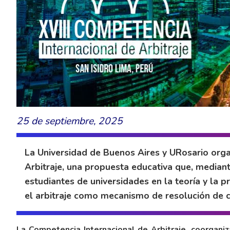
25 de septiembre, 2025
La Universidad de Buenos Aires y URosario orga
Arbitraje, una propuesta educativa que, median
estudiantes de universidades en la teoría y la p
el arbitraje como mecanismo de resolución de c
La Competencia Internacional de Arbitraje, coorgani