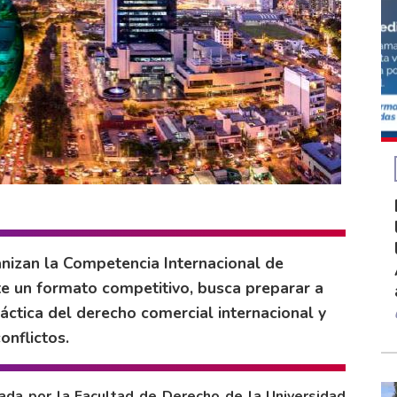
nizan la Competencia Internacional de
te un formato competitivo, busca preparar a
ráctica del derecho comercial internacional y
onflictos.
zada por la Facultad de Derecho de la Universidad