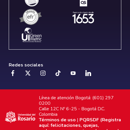
Redes sociales
Línea de atención Bogotá: (601) 297
0200
Calle 12C Nº 6-25 - Bogotá D.C.
Colombia
Términos de uso
|
PQRSDF (Registra
aquí: felicitaciones, quejas,