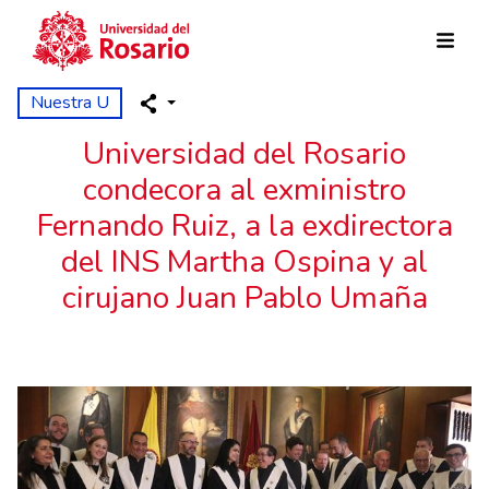
Pasar al contenido principal
Nuestra U
Universidad del Rosario
condecora al exministro
Fernando Ruiz, a la exdirectora
del INS Martha Ospina y al
cirujano Juan Pablo Umaña