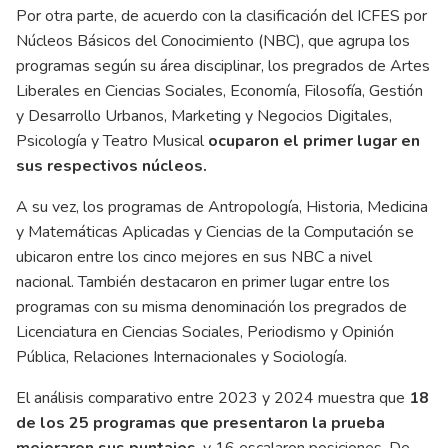
Por otra parte, de acuerdo con la clasificación del ICFES por
Núcleos Básicos del Conocimiento (NBC), que agrupa los
programas según su área disciplinar, los pregrados de Artes
Liberales en Ciencias Sociales, Economía, Filosofía, Gestión
y Desarrollo Urbanos, Marketing y Negocios Digitales,
Psicología y Teatro Musical
ocuparon el primer lugar
en
sus respectivos núcleos.
A su vez, los programas de Antropología, Historia, Medicina
y Matemáticas Aplicadas y Ciencias de la Computación se
ubicaron entre los cinco mejores en sus NBC a nivel
nacional. También destacaron en primer lugar entre los
programas con su misma denominación los pregrados de
Licenciatura en Ciencias Sociales, Periodismo y Opinión
Pública, Relaciones Internacionales y Sociología.
El análisis comparativo entre 2023 y 2024 muestra que
18
de los 25 programas que presentaron la prueba
mejoraron sus puntajes
, y 16 escalaron posiciones. De