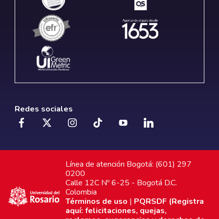
Redes sociales
Línea de atención Bogotá: (601) 297
0200
Calle 12C Nº 6-25 - Bogotá D.C.
Colombia
Términos de uso
|
PQRSDF (Registra
aquí: felicitaciones, quejas,