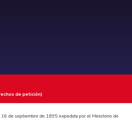
rechos de petición)
 del 16 de septiembre de 1895 expedida por el Ministerio de