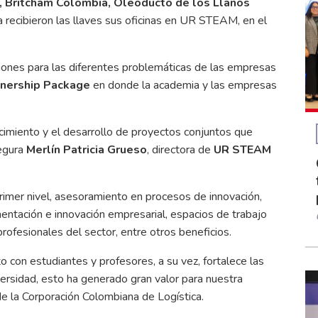
 Britcham Colombia, Oleoducto de los Llanos
 recibieron las llaves sus oficinas en UR STEAM, en el
ones para las diferentes problemáticas de las empresas
tnership Package
en donde la academia y las empresas
cimiento y el desarrollo de proyectos conjuntos que
segura
Merlín Patricia Grueso
, directora de
UR STEAM
imer nivel, asesoramiento en procesos de innovación,
ntación e innovación empresarial, espacios de trabajo
rofesionales del sector, entre otros beneficios.
o con estudiantes y profesores, a su vez, fortalece las
versidad, esto ha generado gran valor para nuestra
de la Corporación Colombiana de Logística.