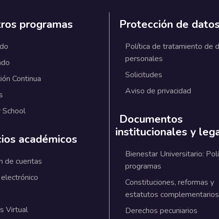
ros programas
Protección de dato
ado
Política de tratamiento de 
personales
ado
Solicitudes
ión Continua
Aviso de privacidad
s
 School
Documentos
institucionales y leg
cios académicos
Bienestar Universitario: Polí
n de cuentas
programas
 electrónico
Constituciones, reformas y
estatutos complementarios
 Virtual
Derechos pecuniarios