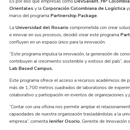
Es por ello que empresas como
DevSavant, HP Colombia,
Orientales
y la
Corporación Colombiana de Logística
ya
marco del programa
Partnership Package
.
La
Universidad del Rosario
comprometida con crear soluci
e innovar en sus procesos, decidió crear este programa
Par
confluyen en un espacio único para la innovación.
“Este programa impulsa la innovación, la generación de cono
contribuyen al crecimiento sostenible y exitoso del país”, a
Lab Based Campus.
Este programa ofrece el acceso a recursos académicos de pr
más de 1.700 metros cuadrados de laboratorios de experime
colaborativo y participación en eventos de organizaciones y p
“Contar con una oficina nos permite ampliar el relacionamient
capacidades de nuestra organización trasladándolas a la uni
empresa”, comenta
Jenifer Osorio
, Gerente de Innovación 