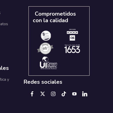
s
Comprometidos
con la calidad
datos
ales
tica y
Redes sociales