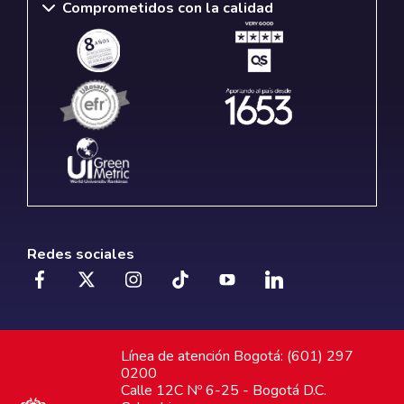
Comprometidos con la calidad
Redes sociales
Línea de atención Bogotá: (601) 297
0200
Calle 12C Nº 6-25 - Bogotá D.C.