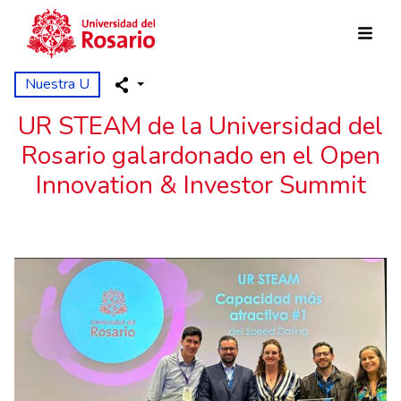
Pasar al contenido principal
Nuestra U
UR STEAM de la Universidad del
Rosario galardonado en el Open
Innovation & Investor Summit