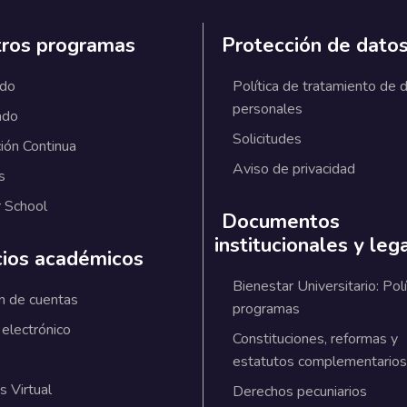
ros programas
Protección de dato
ado
Política de tratamiento de 
personales
ado
Solicitudes
ión Continua
Aviso de privacidad
s
 School
Documentos
institucionales y leg
cios académicos
Bienestar Universitario: Polí
n de cuentas
programas
 electrónico
Constituciones, reformas y
estatutos complementarios
 Virtual
Derechos pecuniarios