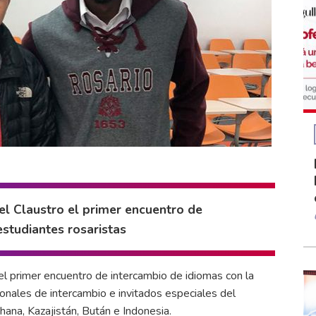
el Claustro el primer encuentro de
estudiantes rosaristas
el primer encuentro de intercambio de idiomas con la
ionales de intercambio e invitados especiales del
ana, Kazajistán, Bután e Indonesia.