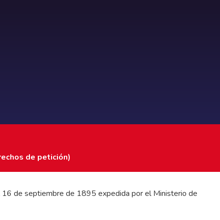
rechos de petición)
 del 16 de septiembre de 1895 expedida por el Ministerio de