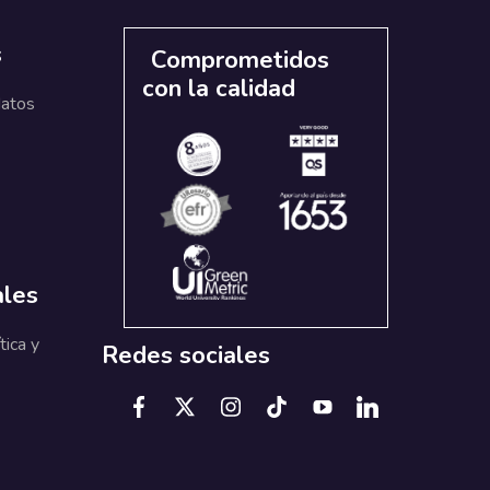
s
Comprometidos
con la calidad
datos
ales
tica y
Redes sociales