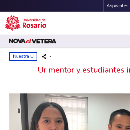
Menu 
Aspirantes
Pasar al contenido principal
Nuestra U
Ur mentor y estudiantes 