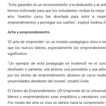
“Este galardón es un reconocimiento a la dedicación y al ar
hemos esforzado para que los estudiantes reciban la mejor
arte. Nuestro curso fue diseñado para nutrir e inspi
emprendimientos y perseguir sus sueños”, explicó Andrea Ávi
Arte y emprendimiento
‘El arte de emprender’ es un modelo pedagógico único e in
que los nuevos líderes, especialmente los emprendedores
significativo.
“Un ejemplo de esta pedagogía se evidenció en el curs
diseñador y cantante, una pintora, una periodista y una a
por los temas de emprendimiento, dictaron un curso multi
universidades alrededor del mundo”, resaltó Ávila.
El Centro de Emprendimiento UR Emprende de la Universida
líderes y emprendedores sean empáticos y narradores con 
Por medio del arte se crea un camino hacia la comprensión y