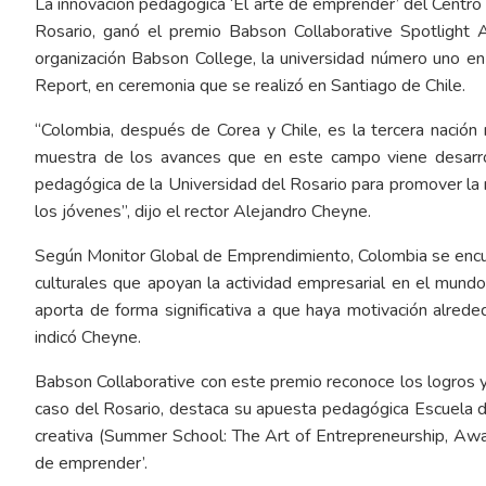
La innovación pedagógica ‘El arte de emprender’ del Cent
Rosario, ganó el premio Babson Collaborative Spotlight 
organización Babson College, la universidad número uno
Report, en ceremonia que se realizó en Santiago de Chile.
“Colombia, después de Corea y Chile, es la tercera nació
muestra de los avances que en este campo viene desarrol
pedagógica de la Universidad del Rosario para promover la
los jóvenes”, dijo el rector Alejandro Cheyne.
Según Monitor Global de Emprendimiento, Colombia se encuen
culturales que apoyan la actividad empresarial en el mundo
aporta de forma significativa a que haya motivación alreded
indicó Cheyne.
Babson Collaborative con este premio reconoce los logros y
caso del Rosario, destaca su apuesta pedagógica Escuela d
creativa (Summer School: The Art of Entrepreneurship, Awak
de emprender’.