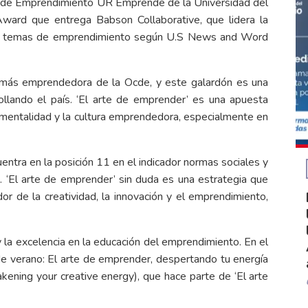
ro de Emprendimiento UR Emprende de la Universidad del
Award que entrega Babson Collaborative, que lidera la
 en temas de emprendimiento según U.S News and Word
n más emprendedora de la Ocde, y este galardón es una
lando el país. ‘El arte de emprender’ es una apuesta
 mentalidad y la cultura emprendedora, especialmente en
tra en la posición 11 en el indicador normas sociales y
. ‘El arte de emprender’ sin duda es una estrategia que
or de la creatividad, la innovación y el emprendimiento,
 la excelencia en la educación del emprendimiento. En el
e verano: El arte de emprender, despertando tu energía
ening your creative energy), que hace parte de ‘El arte