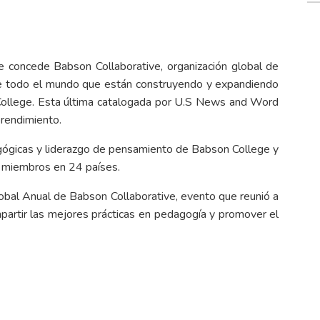
 concede Babson Collaborative, organización global de
e todo el mundo que están construyendo y expandiendo
College. Esta última catalogada por U.S News and Word
rendimiento.
agógicas y liderazgo de pensamiento de Babson College y
s miembros en 24 países.
obal Anual de Babson Collaborative, evento que reunió a
rtir las mejores prácticas en pedagogía y promover el