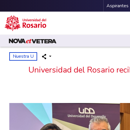
Menu 
Aspirantes
Pasar al contenido principal
Nuestra U
Universidad del Rosario reci