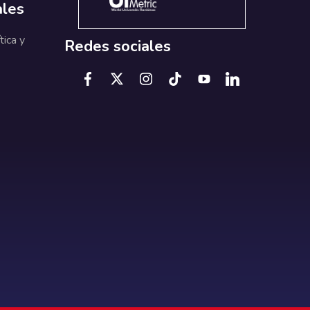
ales
tica y
Redes sociales