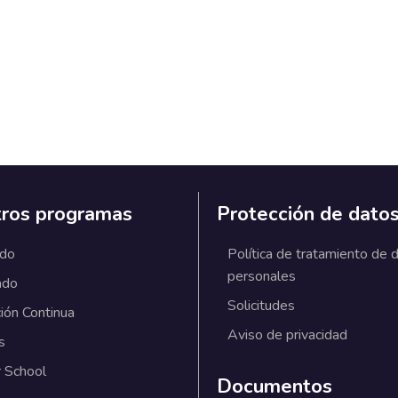
ros programas
Protección de dato
ado
Política de tratamiento de 
personales
ado
Solicitudes
ión Continua
Aviso de privacidad
s
 School
Documentos