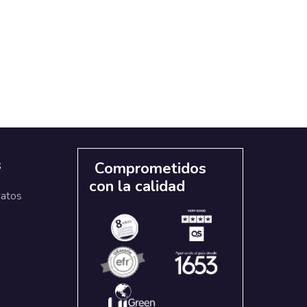
s
Comprometidos
con la calidad
datos