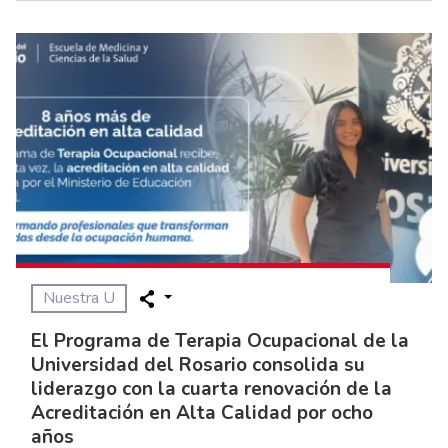
Nuestra U
El Programa de Terapia Ocupacional de la
Universidad del Rosario consolida su
liderazgo con la cuarta renovación de la
Acreditación en Alta Calidad por ocho
años