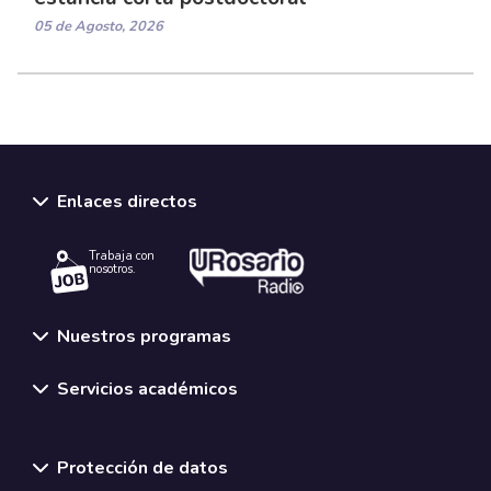
05 de Agosto, 2026
Enlaces directos
Trabaja con
nosotros.
Nuestros programas
Servicios académicos
Normativas y políticas institucionales
Protección de datos