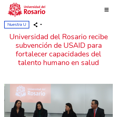
Pasar al contenido principal
Nuestra U
Universidad del Rosario recibe
subvención de USAID para
fortalecer capacidades del
talento humano en salud