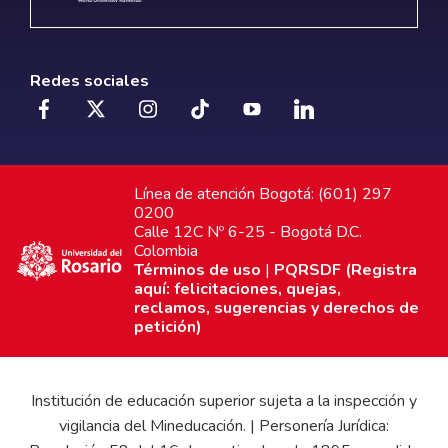
Redes sociales
Línea de atención Bogotá: (601) 297
0200
Calle 12C Nº 6-25 - Bogotá D.C.
Colombia
Términos de uso
|
PQRSDF (Registra
aquí: felicitaciones, quejas,
reclamos, sugerencias y derechos de
petición)
Institución de educación superior sujeta a la inspección y
vigilancia del Mineducación. | Personería Jurídica: