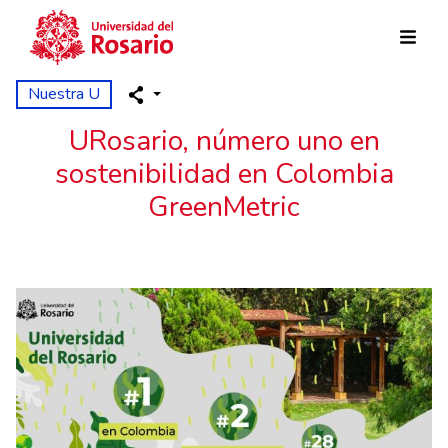
Pasar al contenido principal
Nuestra U
URosario, número uno en
sostenibilidad en Colombia
GreenMetric