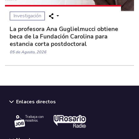
Investigación
La profesora Ana Guglielmucci obtiene
beca de la Fundación Carolina para
estancia corta postdoctoral
05 de Agosto, 2026
Enlaces directos
Trabaja con
nosotros.