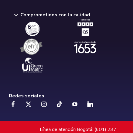
Comprometidos con la calidad
Redes sociales
Línea de atención Bogotá: (601) 297