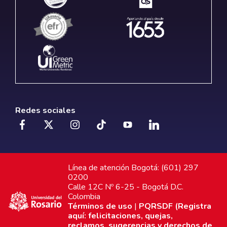
Redes sociales
Línea de atención Bogotá: (601) 297
0200
Calle 12C Nº 6-25 - Bogotá D.C.
Colombia
Términos de uso
|
PQRSDF (Registra
aquí: felicitaciones, quejas,
reclamos, sugerencias y derechos de