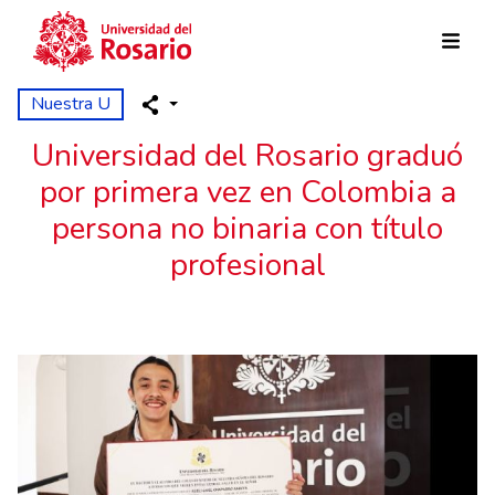
Pasar al contenido principal
Nuestra U
Universidad del Rosario graduó
por primera vez en Colombia a
persona no binaria con título
profesional