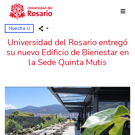
Pasar al contenido principal
Nuestra U
Universidad del Rosario entregó
su nuevo Edificio de Bienestar en
la Sede Quinta Mutis