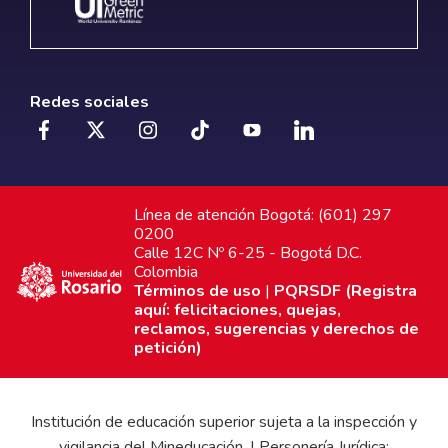
Redes sociales
Línea de atención Bogotá: (601) 297
0200
Calle 12C Nº 6-25 - Bogotá D.C.
Colombia
Términos de uso
|
PQRSDF (Registra
aquí: felicitaciones, quejas,
reclamos, sugerencias y derechos de
petición)
Institución de educación superior sujeta a la inspección y
vigilancia del Mineducación. | Personería Jurídica: