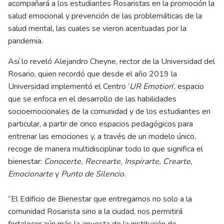
acompañará a los estudiantes Rosaristas en la promoción la
salud emocional y prevención de las problemáticas de la
salud mental, las cuales se vieron acentuadas por la
pandemia.
Así lo reveló Alejandro Cheyne, rector de la Universidad del
Rosario, quien recordó que desde el año 2019 la
Universidad implementó el Centro ‘
UR Emotion
’, espacio
que se enfoca en el desarrollo de las habilidades
socioemocionales de la comunidad y de los estudiantes en
particular, a partir de cinco espacios pedagógicos para
entrenar las emociones y, a través de un modelo único,
recoge de manera multidisciplinar todo lo que significa el
bienestar:
Conocerte, Recrearte, Inspirarte, Crearte,
Emocionarte
y
Punto de Silencio
.
“El Edificio de Bienestar que entregamos no solo a la
comunidad Rosarista sino a la ciudad, nos permitirá
fortalecer aún más la apuesta de la institución de