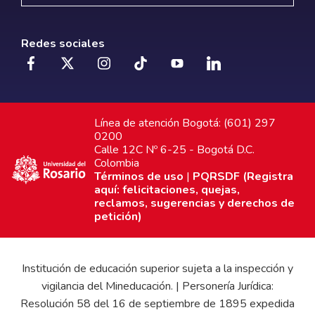
Redes sociales
Línea de atención Bogotá: (601) 297
0200
Calle 12C Nº 6-25 - Bogotá D.C.
Colombia
Términos de uso
|
PQRSDF (Registra
aquí: felicitaciones, quejas,
reclamos, sugerencias y derechos de
petición)
Institución de educación superior sujeta a la inspección y
vigilancia del Mineducación. | Personería Jurídica:
Resolución 58 del 16 de septiembre de 1895 expedida