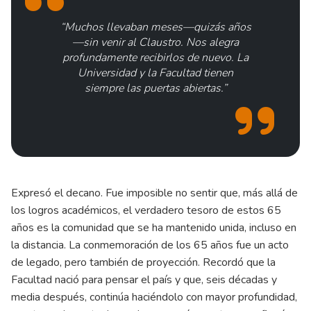
“Muchos llevaban meses—quizás años
—sin venir al Claustro. Nos alegra
profundamente recibirlos de nuevo. La
Universidad y la Facultad tienen
siempre las puertas abiertas.”
Expresó el decano. Fue imposible no sentir que, más allá de
los logros académicos, el verdadero tesoro de estos 65
años es la comunidad que se ha mantenido unida, incluso en
la distancia. La conmemoración de los 65 años fue un acto
de legado, pero también de proyección. Recordó que la
Facultad nació para pensar el país y que, seis décadas y
media después, continúa haciéndolo con mayor profundidad,