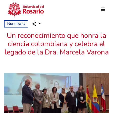
Pasar al contenido principal
Nuestra U
Un reconocimiento que honra la
ciencia colombiana y celebra el
legado de la Dra. Marcela Varona