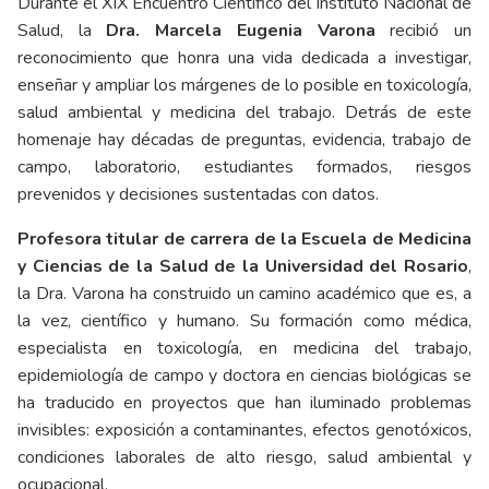
Durante el XIX Encuentro Científico del Instituto Nacional de
Salud, la
Dra. Marcela Eugenia Varona
recibió un
reconocimiento que honra una vida dedicada a investigar,
enseñar y ampliar los márgenes de lo posible en toxicología,
salud ambiental y medicina del trabajo. Detrás de este
homenaje hay décadas de preguntas, evidencia, trabajo de
campo, laboratorio, estudiantes formados, riesgos
prevenidos y decisiones sustentadas con datos.
Profesora titular de carrera de la Escuela de Medicina
y Ciencias de la Salud de la Universidad del Rosario
,
la Dra. Varona ha construido un camino académico que es, a
la vez, científico y humano. Su formación como médica,
especialista en toxicología, en medicina del trabajo,
epidemiología de campo y doctora en ciencias biológicas se
ha traducido en proyectos que han iluminado problemas
invisibles: exposición a contaminantes, efectos genotóxicos,
condiciones laborales de alto riesgo, salud ambiental y
ocupacional.