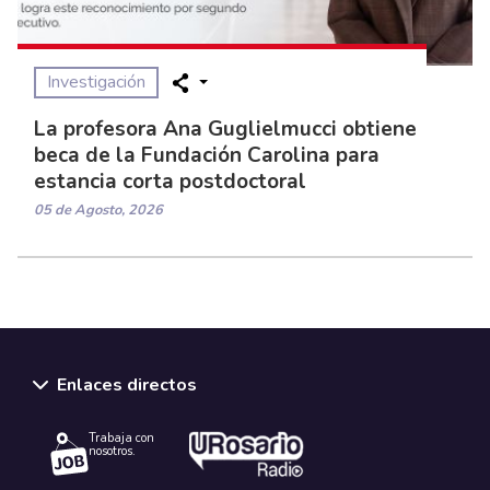
Investigación
La profesora Ana Guglielmucci obtiene
beca de la Fundación Carolina para
estancia corta postdoctoral
05 de Agosto, 2026
Enlaces directos
Trabaja con
nosotros.