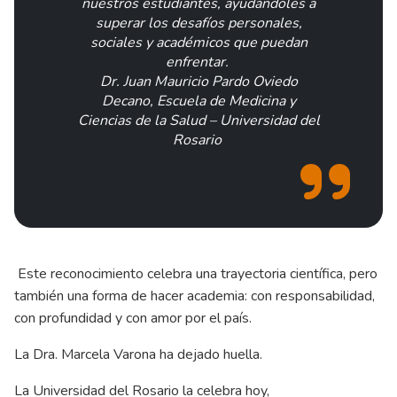
nuestros estudiantes, ayudándoles a
superar los desafíos personales,
sociales y académicos que puedan
enfrentar.
Dr. Juan Mauricio Pardo Oviedo
Decano, Escuela de Medicina y
Ciencias de la Salud – Universidad del
Rosario
Este reconocimiento celebra una trayectoria científica, pero
también una forma de hacer academia: con responsabilidad,
con profundidad y con amor por el país.
La Dra. Marcela Varona ha dejado huella.
La Universidad del Rosario la celebra hoy,