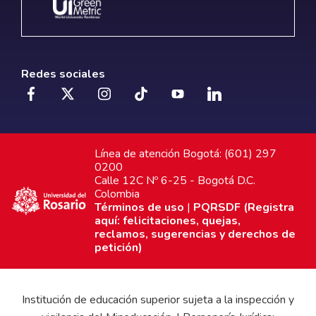
Redes sociales
Línea de atención Bogotá: (601) 297
0200
Calle 12C Nº 6-25 - Bogotá D.C.
Colombia
Términos de uso
|
PQRSDF (Registra
aquí: felicitaciones, quejas,
reclamos, sugerencias y derechos de
petición)
Institución de educación superior sujeta a la inspección y