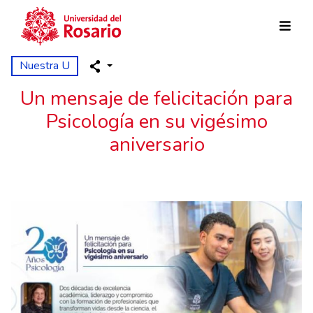
Pasar al contenido principal
Nuestra U
Un mensaje de felicitación para
Psicología en su vigésimo
aniversario