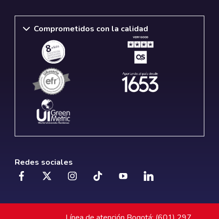
Comprometidos con la calidad
Redes sociales
Línea de atención Bogotá: (601) 297