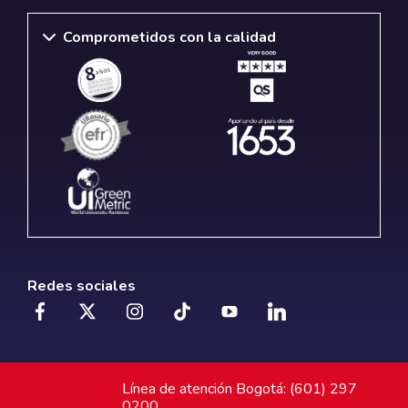
Comprometidos con la calidad
Redes sociales
Línea de atención Bogotá: (601) 297
0200