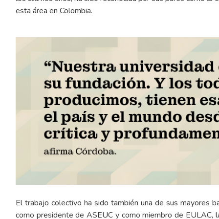
esta área en Colombia.
El trabajo colectivo ha sido también una de sus mayores ba
como presidente de ASEUC y como miembro de EULAC, la Edi