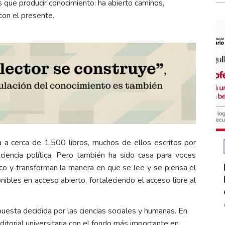
s que producir conocimiento: ha abierto caminos,
con el presente.
a a cerca de 1.500 libros, muchos de ellos escritos por
y ciencia política. Pero también ha sido casa para voces
co y transforman la manera en que se lee y se piensa el
bles en acceso abierto, fortaleciendo el acceso libre al
esta decidida por las ciencias sociales y humanas. En
ditorial universitaria con el fondo más importante en