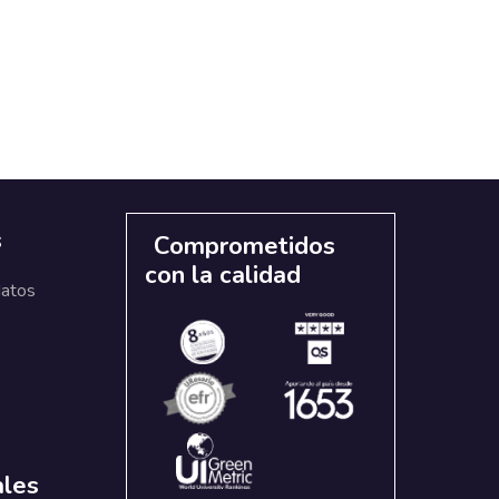
s
Comprometidos
con la calidad
datos
ales