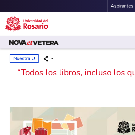
Menu 
Aspirantes
Pasar al contenido principal
Nuestra U
“Todos los libros, incluso los q