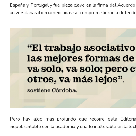
España y Portugal y fue pieza clave en la firma del Acuer
universitarias iberoamericanas se comprometieron a defende
Pero hay algo más profundo que recorre esta Editoria
inquebrantable con la academia y una fe inalterable en la le