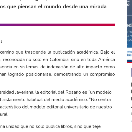
bros que piensan el mundo desde una mirada
al
camino que trasciende la publicación académica. Bajo el
a, reconocida no solo en Colombia, sino en toda América
esencia en sistemas de indexación de alto impacto como
 han logrado posicionarse, demostrando un compromiso
ersidad Javeriana, la editorial del Rosario es “un modelo
el aislamiento habitual del medio académico. “No centra
cterístico del modelo editorial universitario de nuestro
ural.
na unidad que no solo publica libros, sino que teje