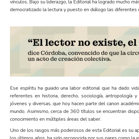
vínculos. Bajo su liderazgo, la Editorial ha logrado mucho má
democratizado la lectura y puesto en diálogo las diferentes 
Ese espíritu ha guiado una labor editorial que ha dado vid
referentes en historia, derecho, sociología, antropología 
jóvenes y diversas, que hoy hacen parte del canon académi
mundo. Asimismo, cerca de 360 títulos se encuentran disponi
conocimiento en múltiples áreas del saber.
Uno de los rasgos más poderosos de esta Editorial es su apu
los últimos años, ha sido reconocida por sus pares como la e