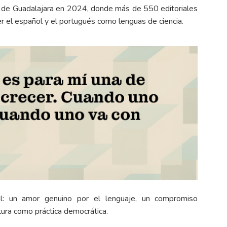
do de Guadalajara en 2024, donde más de 550 editoriales
r el español y el portugués como lenguas de ciencia.
l: un amor genuino por el lenguaje, un compromiso
ctura como práctica democrática.