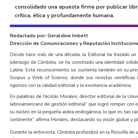
consolidado una apuesta firme por publicar li
crítica, ética y profundamente humana.
Redactado por: Geraldine Imbett
Dirección de Comunicaciones y Reputación Institucion
Desde hace más de una década, la Editorial ha trazado un 
liderazgo de Córdoba, se ha construido una identidad sólid
Latina. Este reconocimiento se sustenta también en su pr
Scopus y Web of Science, donde sus revistas científicas
riguroso con la calidad editorial y la excelencia académica.
En palabras de Nicolás Morales, director editorial de la Univ
latinoamericano de gestión editorial” que logró romper con 
su núcleo en la pequeña aldea endogámica, lo que es tan cara
continente”, afirma Morales, destacando su visión global y pl
Durante la entrevista, Córdoba profundizó en la filosofía de u