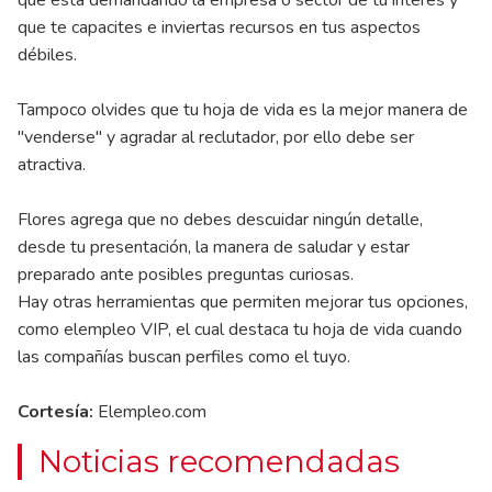
que está demandando la empresa o sector de tu interés y
que te capacites e inviertas recursos en tus aspectos
débiles.
Tampoco olvides que tu hoja de vida es la mejor manera de
"venderse" y agradar al reclutador, por ello debe ser
atractiva.
Flores agrega que no debes descuidar ningún detalle,
desde tu presentación, la manera de saludar y estar
preparado ante posibles preguntas curiosas.
Hay otras herramientas que permiten mejorar tus opciones,
como elempleo VIP, el cual destaca tu hoja de vida cuando
las compañías buscan perfiles como el tuyo.
Cortesía:
Elempleo.com
Noticias recomendadas