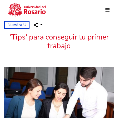
Pasar al contenido principal
Nuestra U
'Tips' para conseguir tu primer
trabajo