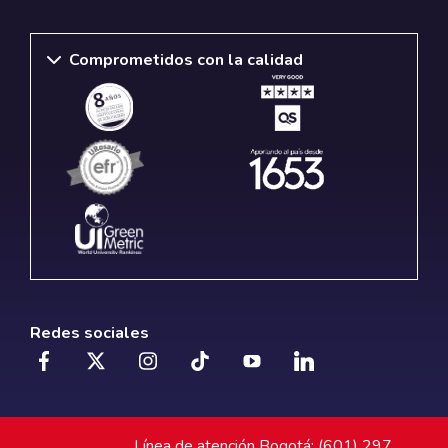
Comprometidos con la calidad
Redes sociales
Línea de atención Bogotá: (601) 297