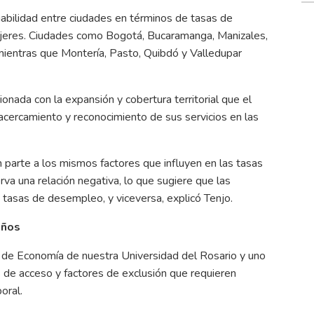
iabilidad entre ciudades en términos de tasas de
 mujeres. Ciudades como Bogotá, Bucaramanga, Manizales,
mientras que Montería, Pasto, Quibdó y Valledupar
ionada con la expansión y cobertura territorial que el
acercamiento y reconocimiento de sus servicios en las
n parte a los mismos factores que influyen en las tasas
va una relación negativa, lo que sugiere que las
 tasas de desempleo, y viceversa, explicó Tenjo.
años
d de Economía de nuestra Universidad del Rosario y uno
s de acceso y factores de exclusión que requieren
oral.