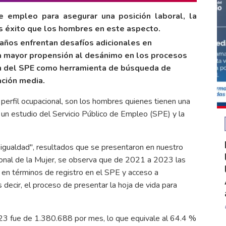
 empleo para asegurar una posición laboral, la
s éxito que los hombres en este aspecto.
años enfrentan desafíos adicionales en
a mayor propensión al desánimo en los procesos
ión del SPE como herramienta de búsqueda de
ación media.
perfil ocupacional, son los hombres quienes tienen una
a un estudio del Servicio Público de Empleo (SPE) y la
 igualdad", resultados que se presentaron en nuestro
ional de la Mujer, se observa que de 2021 a 2023 las
en términos de registro en el SPE y acceso a
 decir, el proceso de presentar la hoja de vida para
23 fue de 1.380.688 por mes, lo que equivale al 64.4 %