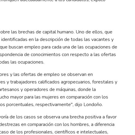
 sobre las brechas de capital humano. Uno de ellos, que
 identificadas en la descripción de todas las vacantes y
s que buscan empleo para cada una de las ocupaciones de
pondencia de conocimientos con respecto a las ofertas
odas las ocupaciones.
dores y las ofertas de empleo se observan en
es y trabajadores calificados agropecuarios, forestales y
 artesanos y operadores de máquinas, donde la
mucho mayor para las mujeres en comparación con los
os porcentuales, respectivamente", dijo Londoño.
oría de los casos se observa una brecha positiva a favor
destrezas en comparación con los hombres, a diferencia
so de los profesionales, científicos e intelectuales,