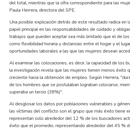
del total, mientras que la cifra correspondiente para las muj
Paula Herrera, directora del SPE.
Una posible explicación detrás de este resultado radica en l
papel principal en las responsabilidades de cuidado y obligac
trabajos que pueden aceptar sea más limitado que el de los h
como flexibilidad horaria y distancias entre el hogar y el lug
oportunidades laborales a las que las mujeres desean accede
Al examinar las colocaciones, es decir, la capacidad de los 
la investigación revela que las mujeres tienen menos éxito
creciente hacia la obtención de empleo. Según Herrera, "du
de los hombres que se postulaban lograban colocarse, mient
superaba un tercio (38%)".
Al desglosar los datos por poblaciones vulnerables y género
las víctimas del conflicto son el grupo que más éxito tiene
representan solo alrededor del 12 % de los buscadores act
éxito que el promedio, representando alrededor del 45 % de