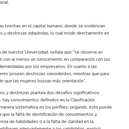
onal.
las brechas en el capital humano, donde se evidencian
 y destrezas adquiridas, lo cual incide directamente en
 de nuestra Universidad, señala que "se observa un
en con al menos un conocimiento en comparación con los
demandadas por los empresarios. En cuanto a las
jeres poseen destrezas coincidentes, mientras que para
de que las mujeres buscan más orientación”.
s y destrezas plantea dos desafíos significativos:
, hay conocimientos definidos en la Clasificación
anera sistemática en los perfiles; segundo, esto puede
a que la falta de identificación de conocimientos y
cia de habilidades o a la falta de claridad en la
identifiquen adecuadamente a los candidatos, explicó