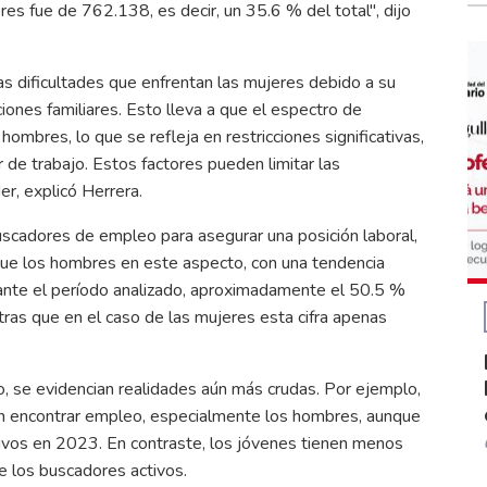
eres fue de 762.138, es decir, un 35.6 % del total", dijo
as dificultades que enfrentan las mujeres debido a su
iones familiares. Esto lleva a que el espectro de
ombres, lo que se refleja en restricciones significativas,
ar de trabajo. Estos factores pueden limitar las
r, explicó Herrera.
buscadores de empleo para asegurar una posición laboral,
 que los hombres en este aspecto, con una tendencia
rante el período analizado, aproximadamente el 50.5 %
ras que en el caso de las mujeres esta cifra apenas
, se evidencian realidades aún más crudas. Por ejemplo,
 en encontrar empleo, especialmente los hombres, aunque
ivos en 2023. En contraste, los jóvenes tienen menos
 los buscadores activos.