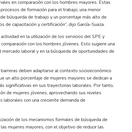
onales en comparación con los hombres mayores. Estas
procesos de formación para el trabajo, una menor
a de búsqueda de trabajo y un porcentaje más alto de
 de capacitación y certificación”, dijo García-Suaza.
tividad en la utilización de los servicios del SPE y
 comparación con los hombres jóvenes. Esto sugiere una
el mercado laboral y en la búsqueda de oportunidades de
s barreras deben adaptarse al contexto socioeconómico
ue un alto porcentaje de mujeres mayores se dedican a
s significativas en sus trayectorias laborales. Por tanto,
cación de mujeres jóvenes, aprovechando sus niveles
res laborales con una creciente demanda de
ilización de los mecanismos formales de búsqueda de
as mujeres mayores, con el objetivo de reducir las