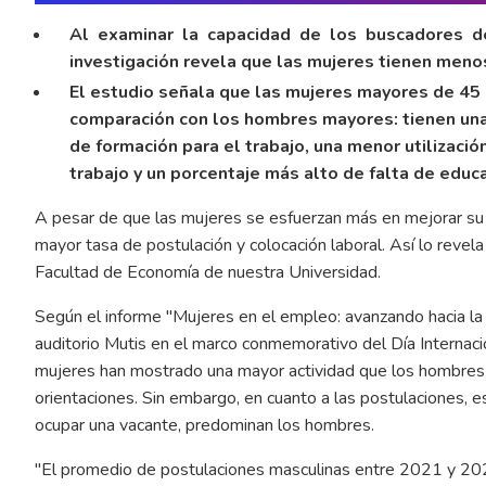
Al examinar la capacidad de los buscadores de
investigación revela que las mujeres tienen meno
El estudio señala que las mujeres mayores de 45 
comparación con los hombres mayores: tienen un
de formación para el trabajo, una menor utilizac
trabajo y un porcentaje más alto de falta de educ
A pesar de que las mujeres se esfuerzan más en mejorar su 
mayor tasa de postulación y colocación laboral. Así lo revel
Facultad de Economía de nuestra Universidad.
Según el informe "Mujeres en el empleo: avanzando hacia la
auditorio Mutis en el marco conmemorativo del Día Internac
mujeres han mostrado una mayor actividad que los hombres 
orientaciones. Sin embargo, en cuanto a las postulaciones, es
ocupar una vacante, predominan los hombres.
"El promedio de postulaciones masculinas entre 2021 y 20