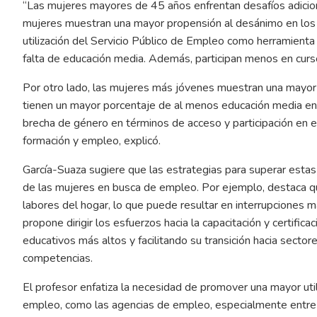
“Las mujeres mayores de 45 años enfrentan desafíos adici
mujeres muestran una mayor propensión al desánimo en los 
utilización del Servicio Público de Empleo como herramient
falta de educación media. Además, participan menos en cursos
Por otro lado, las mujeres más jóvenes muestran una mayor ac
tienen un mayor porcentaje de al menos educación media en
brecha de género en términos de acceso y participación en 
formación y empleo, explicó.
García-Suaza sugiere que las estrategias para superar esta
de las mujeres en busca de empleo. Por ejemplo, destaca q
labores del hogar, lo que puede resultar en interrupciones má
propone dirigir los esfuerzos hacia la capacitación y certifi
educativos más altos y facilitando su transición hacia secto
competencias.
El profesor enfatiza la necesidad de promover una mayor ut
empleo, como las agencias de empleo, especialmente entre l