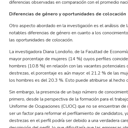
diferencias observadas en comparación con el promedio naci
Diferencias de género y oportunidades de colocación
Otro aspecto abordado en la investigación es el análisis de 
notables diferencias de género en cuanto a los conocimientos
las oportunidades de colocación.
La investigadora Diana Londoño, de la Facultad de Economía
mayor porcentaje de mujeres (14 %) cuyos perfiles coincid
hombres (10.8 %) en relación con las vacantes potenciales 
destrezas, el porcentaje es aún mayor: el 21.2 % de las mu
los hombres es del 20.3 %. Esto puede atribuirse al hecho 
Sin embargo, la presencia de un bajo número de conocimiento
primero, desde la perspectiva de la formación para el trabajo
Uniforme de Ocupaciones (CUOC) que no se encuentran de m
ser un factor para reformar el perfilamiento de candidatos, y
destrezas en el perfil podría ser debido a una verdadera caren
descripción del perfil, lo que dificultaría que las empresas 