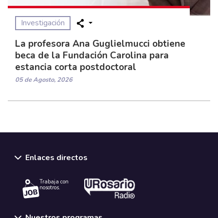
Investigación
La profesora Ana Guglielmucci obtiene
beca de la Fundación Carolina para
estancia corta postdoctoral
05 de Agosto, 2026
Enlaces directos
Trabaja con
nosotros.
Nuestros programas