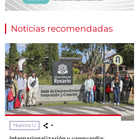
Noticias recomendadas
Nuestra U
Internacionalización y vanguardia: