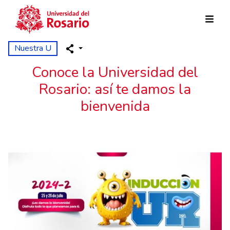
Pasar al contenido principal
Nuestra U
Conoce la Universidad del
Rosario: así te damos la
bienvenida