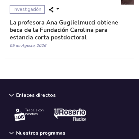
Investigación
La profesora Ana Guglielmucci obtiene
beca de la Fundación Carolina para
estancia corta postdoctoral
05 de Agosto, 2026
Enlaces directos
Trabaja con
nosotros.
Nuestros programas