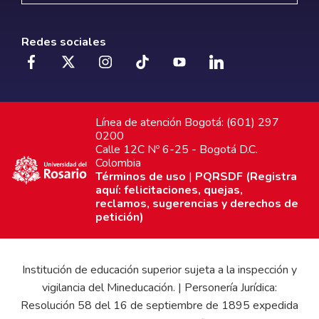
Redes sociales
Línea de atención Bogotá: (601) 297
0200
Calle 12C Nº 6-25 - Bogotá D.C.
Colombia
Términos de uso
|
PQRSDF (Registra
aquí: felicitaciones, quejas,
reclamos, sugerencias y derechos de
petición)
Institución de educación superior sujeta a la inspección y
vigilancia del Mineducación. | Personería Jurídica:
Resolución 58 del 16 de septiembre de 1895 expedida