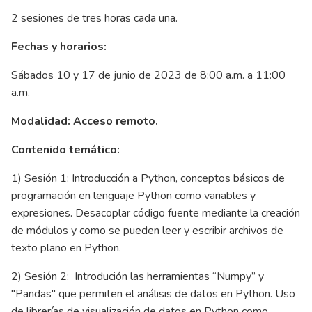
2 sesiones de tres horas cada una.
Fechas y horarios:
Sábados 10 y 17 de junio de 2023 de 8:00 a.m. a 11:00
a.m.
Modalidad: Acceso remoto.
Contenido temático:
1) Sesión 1: Introducción a Python, conceptos básicos de
programación en lenguaje Python como variables y
expresiones. Desacoplar código fuente mediante la creación
de módulos y como se pueden leer y escribir archivos de
texto plano en Python.
2) Sesión 2: Introdución las herramientas “Numpy” y
"Pandas" que permiten el análisis de datos en Python. Uso
de librerías de visualización de datos en Python como