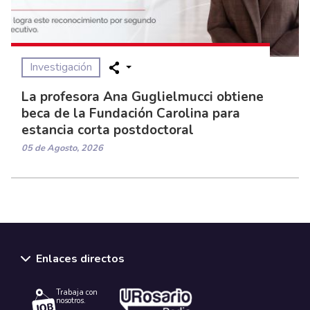
Investigación
La profesora Ana Guglielmucci obtiene
beca de la Fundación Carolina para
estancia corta postdoctoral
05 de Agosto, 2026
Enlaces directos
Trabaja con
nosotros.