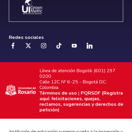
Redes sociales
Línea de atención Bogotá: (601) 297
0200
Calle 12C Nº 6-25 - Bogotá D.C.
Colombia
Términos de uso
|
PQRSDF (Registra
aquí: felicitaciones, quejas,
reclamos, sugerencias y derechos de
petición)
Institución de educación superior sujeta a la inspección y