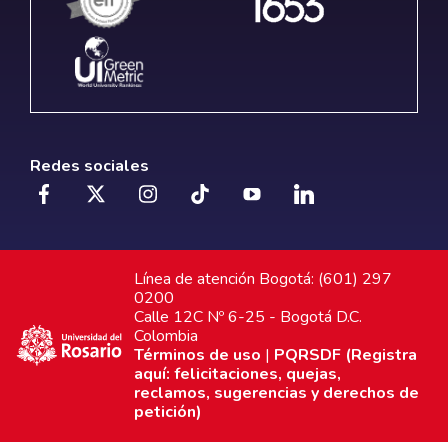
Redes sociales
Línea de atención Bogotá: (601) 297
0200
Calle 12C Nº 6-25 - Bogotá D.C.
Colombia
Términos de uso
|
PQRSDF (Registra
aquí: felicitaciones, quejas,
reclamos, sugerencias y derechos de
petición)