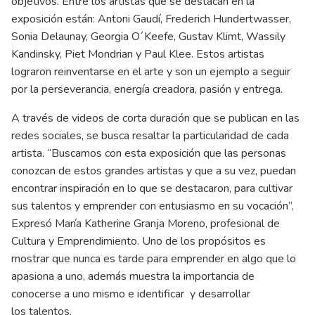
objetivos. Entre los artistas que se destacan en la
exposición están: Antoni Gaudí, Frederich Hundertwasser,
Sonia Delaunay, Georgia O´Keefe, Gustav Klimt, Wassily
Kandinsky, Piet Mondrian y Paul Klee. Estos artistas
lograron reinventarse en el arte y son un ejemplo a seguir
por la perseverancia, energía creadora, pasión y entrega.
A través de videos de corta duración que se publican en las
redes sociales, se busca resaltar la particularidad de cada
artista. “Buscamos con esta exposición que las personas
conozcan de estos grandes artistas y que a su vez, puedan
encontrar inspiración en lo que se destacaron, para cultivar
sus talentos y emprender con entusiasmo en su vocación”,
Expresó María Katherine Granja Moreno, profesional de
Cultura y Emprendimiento. Uno de los propósitos es
mostrar que nunca es tarde para emprender en algo que lo
apasiona a uno, además muestra la importancia de
conocerse a uno mismo e identificar y desarrollar
los talentos.