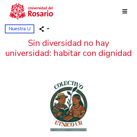
Pasar al contenido principal
Nuestra U
Sin diversidad no hay
universidad: habitar con dignidad