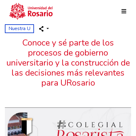
Pasar al contenido principal
Nuestra U
Conoce y sé parte de los
procesos de gobierno
universitario y la construcción de
las decisiones más relevantes
para URosario