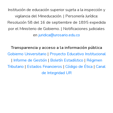
Institución de educación superior sujeta a la inspección y
vigilancia del Mineducación. | Personería Jurídica:
Resolución 58 del 16 de septiembre de 1895 expedida
por el Ministerio de Gobierno. | Notificaciones judiciales
en
juridica@urosario.edu.co
Transparencia y acceso a la información pública
Gobierno Universitario
|
Proyecto Educativo Institucional
|
Informe de Gestión
|
Boletín Estadístico
|
Régimen
Tributario
|
Estados Financieros
|
Código de Ética
|
Canal
de Integridad UR