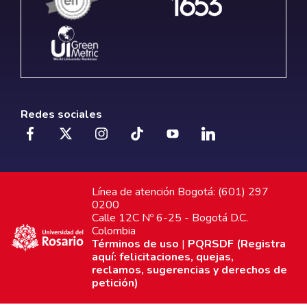
Redes sociales
Línea de atención Bogotá: (601) 297
0200
Calle 12C Nº 6-25 - Bogotá D.C.
Colombia
Términos de uso
|
PQRSDF (Registra
aquí: felicitaciones, quejas,
reclamos, sugerencias y derechos de
petición)