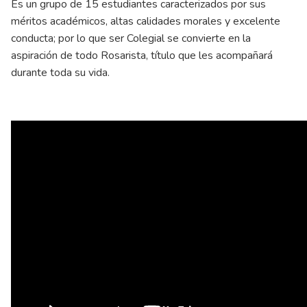
Es un grupo de 15 estudiantes caracterizados por sus
méritos académicos, altas calidades morales y excelente
conducta; por lo que ser Colegial se convierte en la
aspiración de todo Rosarista, título que les acompañará
durante toda su vida.