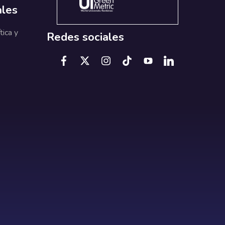
ales
tica y
Redes sociales