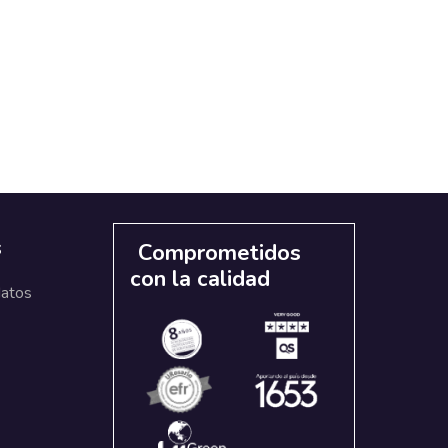
s
Comprometidos
con la calidad
datos