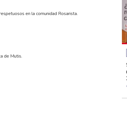
 respetuosos en la comunidad Rosarista.
ta de Mutis.