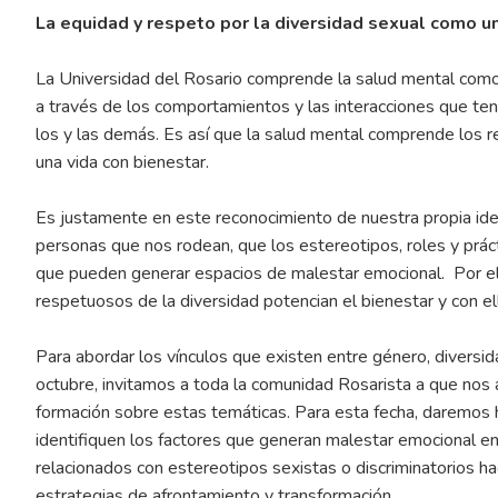
La equidad y respeto por la diversidad sexual como u
La Universidad del Rosario comprende la salud mental como 
a través de los comportamientos y las interacciones que t
los y las demás. Es así que la salud mental comprende los r
una vida con bienestar.
Es justamente en este reconocimiento de nuestra propia ide
personas que nos rodean, que los estereotipos, roles y prá
que pueden generar espacios de malestar emocional. Por el c
respetuosos de la diversidad potencian el bienestar y con el
Para abordar los vínculos que existen entre género, diversi
octubre, invitamos a toda la comunidad Rosarista a que nos
formación sobre estas temáticas. Para esta fecha, daremos 
identifiquen los factores que generan malestar emocional e
relacionados con estereotipos sexistas o discriminatorios h
estrategias de afrontamiento y transformación.