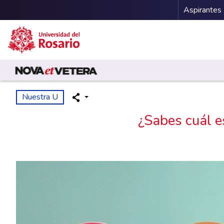
Menu 
Aspirantes
Pasar al contenido principal
Nuestra U
¿Sabes cuál es