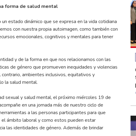
na forma de salud mental
un estado dinámico que se expresa en la vida cotidiana
enemos con nuestra propia autoimagen, como también con
ecursos emocionales, cognitivos y mentales para tener
ntidad y de la forma en que nos relacionamos con las
cticas de género que promueven inequidades y violencias
ontrario, ambientes inclusivos, equitativos y
lo la salud mental.
dad sexual y salud mental, el próximo miércoles 19 de
 acompañe en una jornada más de nuestro ciclo de
herramientas a las personas participantes para que
n el ámbito laboral y como estos pueden estar
acia las identidades de género. Además de brindar