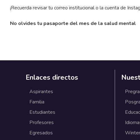
¡Recuerda revisar tu correo institucional o la cuenta de Inst
No olvides tu pasaporte del mes de la salud mental
Enlaces directos
Nuest
Aspirantes
Pregr
Familia
Posgr
Estudiantes
Educac
Profesores
Idioma
Egresados
Winter