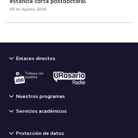
estancia corta postdoctoral
05 de Agosto, 2026
Enlaces directos
Trabaja con
nosotros.
Nuestros programas
Servicios académicos
Normativas y políticas institucionales
Protección de datos