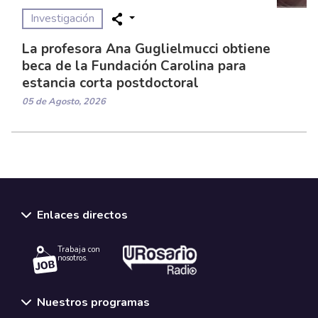
Investigación
La profesora Ana Guglielmucci obtiene
beca de la Fundación Carolina para
estancia corta postdoctoral
05 de Agosto, 2026
Enlaces directos
Trabaja con
nosotros.
Nuestros programas