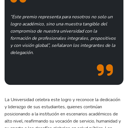
“Este premio representa para nosotros no solo un
logro académico, sino una muestra tangible del
compromiso de nuestra universidad con la
formación de profesionales integrales, propositivos
y con visión global”, señalaron los integrantes de la
delegación.
La Universidad celebra este logro y reconoce la dedicación
y liderazgo de sus estudiantes, quienes continúan
posicionando a la institución en escenarios académicos de
alto nivel, reafirmando su vocación de servicio, humanidad y