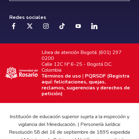
Redes sociales
Línea de atención Bogotá: (601) 297
0200
Calle 12C Nº 6-25 - Bogotá D.C.
Colombia
Términos de uso
|
PQRSDF (Registra
aquí: felicitaciones, quejas,
reclamos, sugerencias y derechos de
petición)
Institución de educación superior sujeta a la inspección y
vigilancia del Mineducación. | Personería Jurídica:
Resolución 58 del 16 de septiembre de 1895 expedida