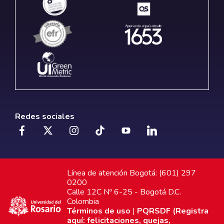
Redes sociales
Línea de atención Bogotá: (601) 297
0200
Calle 12C Nº 6-25 - Bogotá D.C.
Colombia
Términos de uso
|
PQRSDF (Registra
aquí: felicitaciones, quejas,