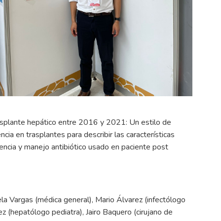
rasplante hepático entre 2016 y 2021: Un estilo de
cia en trasplantes para describir las características
ncia y manejo antibiótico usado en paciente post
la Vargas (médica general), Mario Álvarez (infectólogo
ez (hepatólogo pediatra), Jairo Baquero (cirujano de