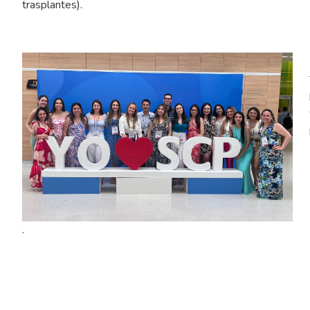
trasplantes).
.