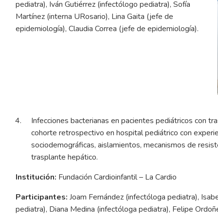
pediatra), Iván Gutiérrez (infectólogo pediatra), Sofía
Martínez (interna URosario), Lina Gaita (jefe de
epidemiología), Claudia Correa (jefe de epidemiología).
Infecciones bacterianas en pacientes pediátricos con t
cohorte retrospectivo en hospital pediátrico con experien
sociodemográficas, aislamientos, mecanismos de resiste
trasplante hepático.
Institución:
Fundación Cardioinfantil – La Cardio
Participantes:
Joam Fernández (infectóloga pediatra), Isabe
pediatra), Diana Medina (infectóloga pediatra), Felipe Ordoñ