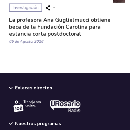
Investigación
La profesora Ana Guglielmucci obtiene
beca de la Fundación Carolina para
estancia corta postdoctoral
05 de Agosto, 2026
Enlaces directos
Trabaja con
nosotros.
Nuestros programas