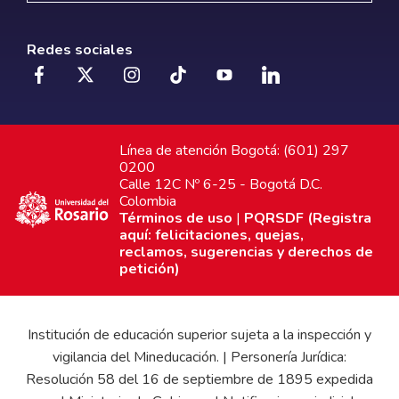
Redes sociales
Línea de atención Bogotá: (601) 297
0200
Calle 12C Nº 6-25 - Bogotá D.C.
Colombia
Términos de uso
|
PQRSDF (Registra
aquí: felicitaciones, quejas,
reclamos, sugerencias y derechos de
petición)
Institución de educación superior sujeta a la inspección y
vigilancia del Mineducación. | Personería Jurídica:
Resolución 58 del 16 de septiembre de 1895 expedida