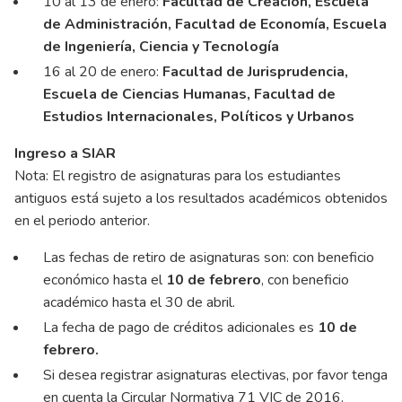
10 al 13 de enero:
Facultad de Creación, Escuela
de Administración, Facultad de Economía, Escuela
de Ingeniería, Ciencia y Tecnología
16 al 20 de enero:
Facultad de Jurisprudencia,
Escuela de Ciencias Humanas, Facultad de
Estudios Internacionales, Políticos y Urbanos
Ingreso a SIAR
Nota: El registro de asignaturas para los estudiantes
antiguos está sujeto a los resultados académicos obtenidos
en el periodo anterior.
Las fechas de retiro de asignaturas son: con beneficio
económico hasta el
10 de febrero
, con beneficio
académico hasta el 30 de abril.
La fecha de pago de créditos adicionales es
10 de
febrero.
Si desea registrar asignaturas electivas, por favor tenga
en cuenta la Circular Normativa 71 VIC de 2016.