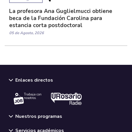
La profesora Ana Guglielmucci obtiene
beca de la Fundación Carolina para
estancia corta postdoctoral
05 de Agosto, 2026
Enlaces directos
Trabaja con
nosotros.
Nuestros programas
Servicios académicos