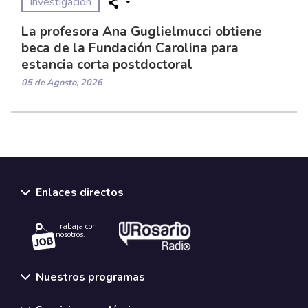
Investigación
La profesora Ana Guglielmucci obtiene
beca de la Fundación Carolina para
estancia corta postdoctoral
05 de Agosto, 2026
Enlaces directos
Trabaja con
nosotros.
Nuestros programas