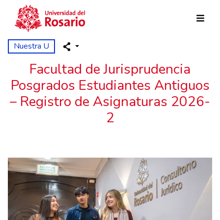
Pasar al contenido principal
Nuestra U
Facultad de Jurisprudencia
Posgrados Estudiantes Antiguos
– Registro de Asignaturas 2026-
2