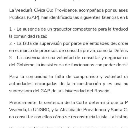
La Veeduría Cívica Old Providence, acompañada por su aseso
Públicas (GAP), han identificado las siguientes falencias en 
1 - La ausencia de un traductor competente para la traducci
la comunidad raizal;
2 - La falta de supervisión por parte de entidades del ord
en el marco de procesos de consulta previa, como la Defenso
3 - La ausencia de una voluntad de consultar y negociar c
del Gobierno; la inasistencia de funcionarios con poder decis
Para la comunidad la falta de compromiso y voluntad de
autoridades encargadas de la reconstrucción y es una nu
supervisora del GAP de la Universidad del Rosario.
Precisamente, la sentencia de la Corte determinó que la Pre
Vivienda, la UNGRD, y la Alcaldía de Providencia y Santa Ca
no consultar con ellos cómo se reconstruiría la isla. La histor