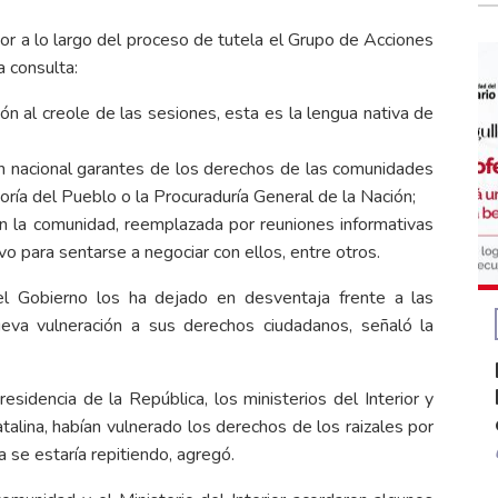
r a lo largo del proceso de tutela el Grupo de Acciones
la consulta:
ón al creole de las sesiones, esta es la lengua nativa de
en nacional garantes de los derechos de las comunidades
ría del Pueblo o la Procuraduría General de la Nación;
on la comunidad, reemplazada por reuniones informativas
ivo para sentarse a negociar con ellos, entre otros.
l Gobierno los ha dejado en desventaja frente a las
eva vulneración a sus derechos ciudadanos, señaló la
sidencia de la República, los ministerios del Interior y
talina, habían vulnerado los derechos de los raizales por
ia se estaría repitiendo, agregó.