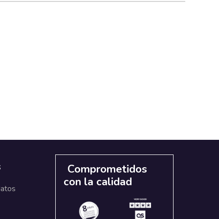
s
Comprometidos
con la calidad
datos