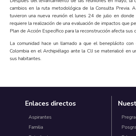
Después del levantamiento de las reuniones en mayo, la co
cambios en la ruta metodológica de la Consulta Previa. A
tuvieron una nueva reunión el lunes 24 de julio en donde s
requiere la realización de una evaluación de impactos que p
Plan de Acción Específico para la reconstrucción afecta su
La comunidad hace un llamado a que el beneplácito con el
Colombia en el Archipiélago ante la CIJ se materialicé en un
sus habitantes.
Enlaces directos
Nuest
Aspirantes
Pregr
Familia
Posgr