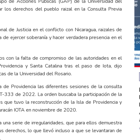
upo de Acciones Públicas (GAP) de la Universidad del
r los derechos del pueblo raizal en la Consulta Previa
al de Justicia en el conflicto con Nicaragua, raizales de
a de ejercer soberanía y hacer verdadera presencia en el
dos con la falta de compromiso de las autoridades en el
rovidencia y Santa Catalina tras el paso de Iota, dijo
as de la Universidad del Rosario.
a de Providencia las diferentes sesiones de la consulta
a T-333 de 2022. La orden buscaba la participación de la
s que tuvo la reconstrucción de la Isla de Providencia y
 Huracán IOTA en noviembre de 2020.
 a una serie de irregularidades, que para ellos demuestra
us derechos, lo que llevó incluso a que se levantaran de
.