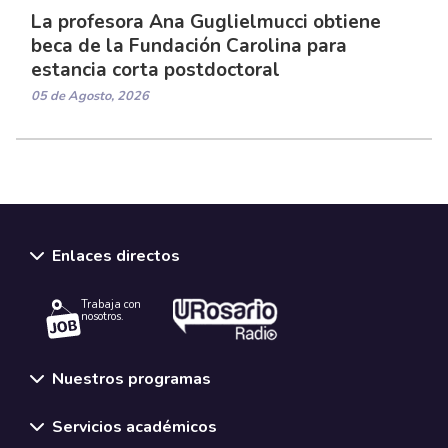
La profesora Ana Guglielmucci obtiene
beca de la Fundación Carolina para
estancia corta postdoctoral
05 de Agosto, 2026
Enlaces directos
Trabaja con
nosotros.
Nuestros programas
Servicios académicos