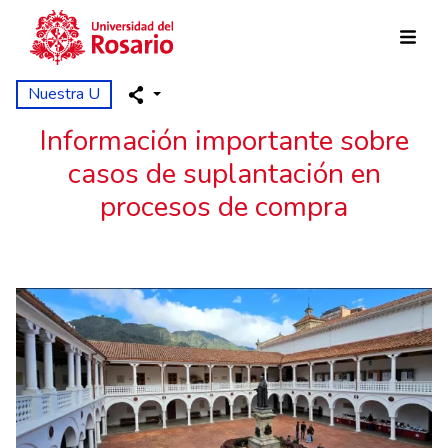
Pasar al contenido principal
Nuestra U
Información importante sobre
casos de suplantación en
procesos de compra